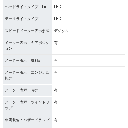
ヘッドライトタイプ（Lo）
LED
テールライトタイプ
LED
スピードメーター表示形式
デジタル
メーター表示：ギアポジシ
有
ョン
メーター表示：燃料計
有
メーター表示：エンジン回
有
転計
メーター表示：時計
有
メーター表示：ツイントリ
有
ップ
車両装備：ハザードランプ
有