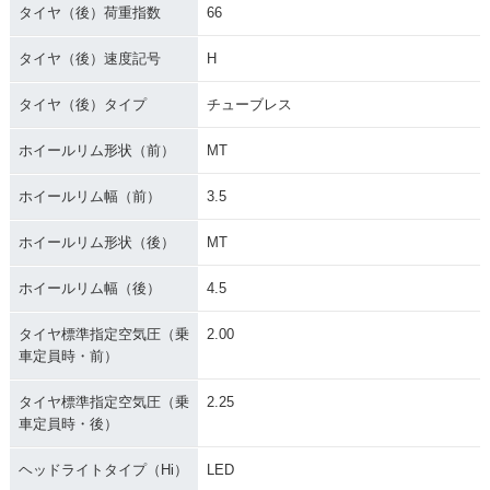
タイヤ（後）荷重指数
66
タイヤ（後）速度記号
H
タイヤ（後）タイプ
チューブレス
ホイールリム形状（前）
MT
ホイールリム幅（前）
3.5
ホイールリム形状（後）
MT
ホイールリム幅（後）
4.5
タイヤ標準指定空気圧（乗
2.00
車定員時・前）
タイヤ標準指定空気圧（乗
2.25
車定員時・後）
ヘッドライトタイプ（Hi）
LED