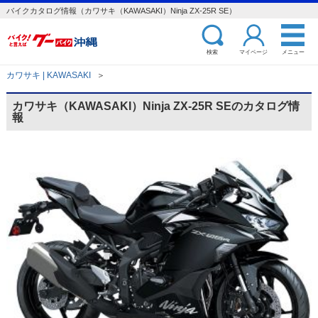
バイクカタログ情報（カワサキ（KAWASAKI）Ninja ZX-25R SE）
検索
マイページ
メニュー
カワサキ | KAWASAKI
＞
カワサキ（KAWASAKI）Ninja ZX-25R SEのカタログ情
報