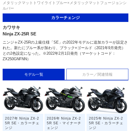
メタリックマットトワイライトブルー×メタリックマットフュージョンシ
ルバー
カラーチェンジ
カワサキ
Ninja ZX-25R SE
ニンジャZX-25Rの上級仕様「SE」の2022年モデルに追加カラーが設定さ
れた。新たにブルー系が加わり、ブラック×ゴールド（2021年9月発売）
との2色設定になった。※2022年2月1日発売（マーケットコード：
ZX250GNFNN）
モデル一覧
カラー／関連情報
2027年 Ninja ZX-2
2026年 Ninja ZX-2
2025年 Ninja ZX-2
5R SE・カラーチェ
5R SE・マイナーチ
5R SE・カラーチェ
ンジ
ェンジ
ンジ