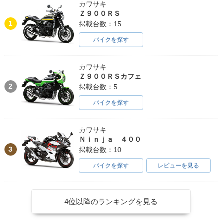
カワサキ
Ｚ９００ＲＳ
1
掲載台数：15
バイクを探す
カワサキ
Ｚ９００ＲＳカフェ
2
掲載台数：5
バイクを探す
カワサキ
Ｎｉｎｊａ ４００
3
掲載台数：10
バイクを探す
レビューを見る
4位以降のランキングを見る