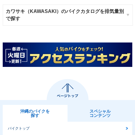
カワサキ（KAWASAKI）のバイクカタログを排気量別
で探す
沖縄のバイクを
スペシャル
探す
コンテンツ
バイクトップ