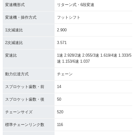
変速機形式
リターン式・6段変速
変速機・操作方式
フットシフト
1次減速比
2.900
2次減速比
3.571
変速比
1速 2.928/2速 2.055/3速 1.619/4速 1.333/5
速 1.153/6速 1.037
動力伝達方式
チェーン
スプロケット歯数・前
14
スプロケット歯数・後
50
チェーンサイズ
520
標準チェーンリンク数
116