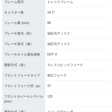
フレーム型式
トレリスフレーム
キャスター角
24.2°
トレール量 (mm)
99
ブレーキ形式（前）
油圧式ディスク
ブレーキ形式（後）
油圧式ディスク
ブレーキオイル適合規格
DOT 4
懸架方式（前）
テレスコピックフォーク
フロントフォークタイプ
倒立フォーク
フロントフォーク径（φ）
37
フロントホイールトラベル
120
(mm）
懸架方式（後）
スイングアーム式