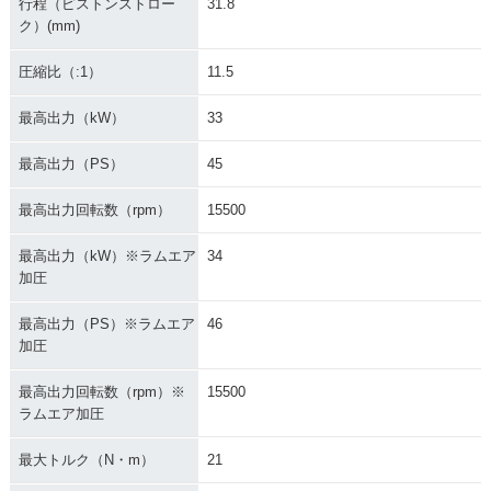
行程（ピストンストロー
31.8
ク）(mm)
圧縮比（:1）
11.5
最高出力（kW）
33
最高出力（PS）
45
最高出力回転数（rpm）
15500
最高出力（kW）※ラムエア
34
加圧
最高出力（PS）※ラムエア
46
加圧
最高出力回転数（rpm）※
15500
ラムエア加圧
最大トルク（N・m）
21