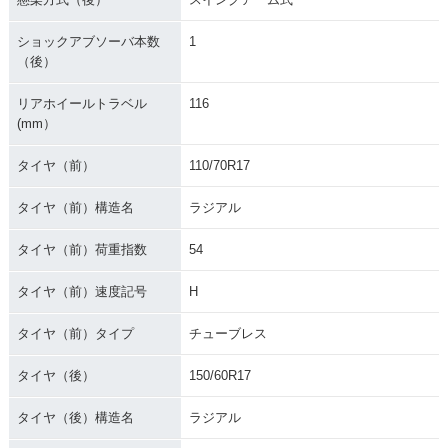
ショックアブソーバ本数
1
（後）
リアホイールトラベル
116
(mm）
タイヤ（前）
110/70R17
タイヤ（前）構造名
ラジアル
タイヤ（前）荷重指数
54
タイヤ（前）速度記号
H
タイヤ（前）タイプ
チューブレス
タイヤ（後）
150/60R17
タイヤ（後）構造名
ラジアル