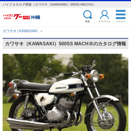
バイクカタログ情報（カワサキ（KAWASAKI）500SS MACHⅢ）
検索
マイページ
メニュー
カワサキ | KAWASAKI
＞
カワサキ（KAWASAKI）500SS MACHⅢのカタログ情報