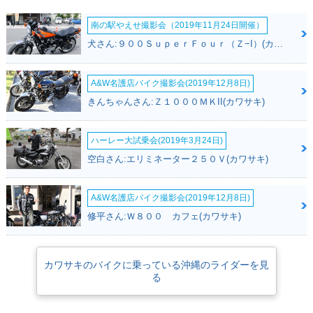
南の駅やえせ撮影会（2019年11月24日開催）
犬さん:９００ＳｕｐｅｒＦｏｕｒ（Ｚ−I）(カワサキ)
A&W名護店バイク撮影会(2019年12月8日)
きんちゃんさん:Ｚ１０００ＭＫII(カワサキ)
ハーレー大試乗会(2019年3月24日)
空白さん:エリミネーター２５０Ｖ(カワサキ)
A&W名護店バイク撮影会(2019年12月8日)
修平さん:Ｗ８００ カフェ(カワサキ)
カワサキのバイクに乗っている沖縄のライダーを見
る