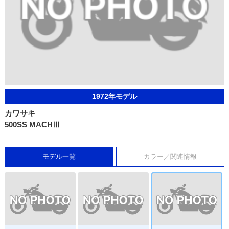
1972年モデル
カワサキ
500SS MACHⅢ
モデル一覧
カラー／関連情報