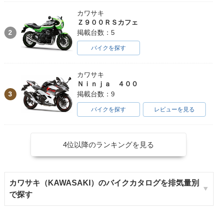
カワサキ
Ｚ９００ＲＳカフェ
2
掲載台数：5
バイクを探す
カワサキ
Ｎｉｎｊａ ４００
3
掲載台数：9
バイクを探す
レビューを見る
4位以降のランキングを見る
カワサキ（KAWASAKI）のバイクカタログを排気量別
で探す