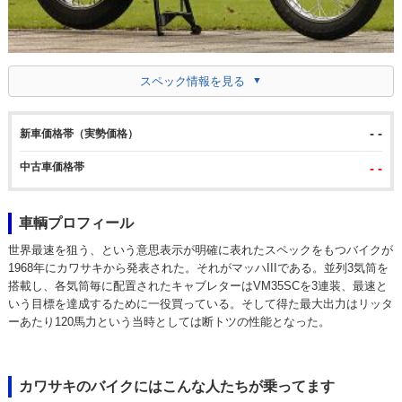
スペック情報を見る
- -
新車価格帯（実勢価格）
中古車価格帯
- -
車輌プロフィール
世界最速を狙う、という意思表示が明確に表れたスペックをもつバイクが
1968年にカワサキから発表された。それがマッハIIIである。並列3気筒を
搭載し、各気筒毎に配置されたキャブレターはVM35SCを3連装、最速と
いう目標を達成するために一役買っている。そして得た最大出力はリッタ
ーあたり120馬力という当時としては断トツの性能となった。
カワサキのバイクにはこんな人たちが乗ってます