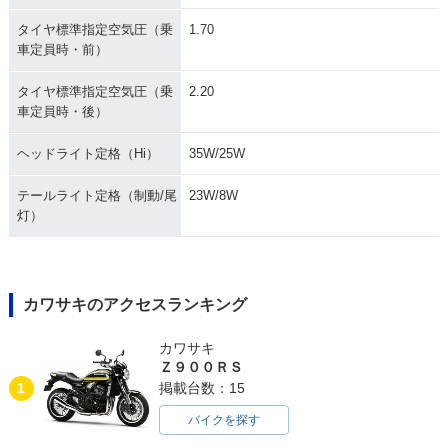
タイヤ標準指定空気圧（乗
1.70
車定員時・前）
タイヤ標準指定空気圧（乗
2.20
車定員時・後）
ヘッドライト定格（Hi）
35W/25W
テールライト定格（制動/尾
23W/8W
灯）
カワサキのアクセスランキング
カワサキ
Ｚ９００ＲＳ
1
掲載台数：15
バイクを探す