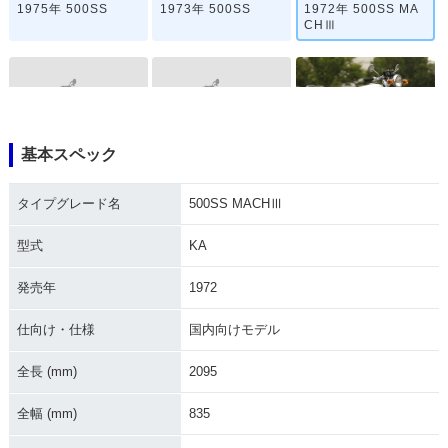
1975年 500SS
1973年 500SS
1972年 500SS MA
CHⅢ
基本スペック
1971年 500SS MA
1970年 500SS MA
1969年 500SS MA
CHⅢ
CHⅢ
CHⅢ・新登場
タイプグレード名
500SS MACHⅢ
型式
KA
発売年
1972
仕向け・仕様
国内向けモデル
全長 (mm)
2095
全幅 (mm)
835