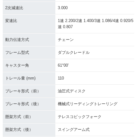
2次減速比
3.000
変速比
1速 2.200/2速 1.400/3速 1.086/4速 0.920/5
速 0.807
動力伝達方式
チェーン
フレーム型式
ダブルクレードル
キャスター角
61°00′
トレール量 (mm)
110
ブレーキ形式（前）
油圧式ディスク
ブレーキ形式（後）
機械式リーディングトレーリング
懸架方式（前）
テレスコピックフォーク
懸架方式（後）
スイングアーム式