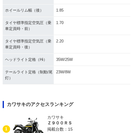
ホイールリム幅（後）
1.85
タイヤ標準指定空気圧（乗
1.70
車定員時・前）
タイヤ標準指定空気圧（乗
2.20
車定員時・後）
ヘッドライト定格（Hi）
35W/25W
テールライト定格（制動/尾
23W/8W
灯）
カワサキのアクセスランキング
カワサキ
Ｚ９００ＲＳ
1
掲載台数：15