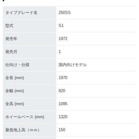
タイプグレード名
250SS
型式
S1
発売年
1972
発売月
1
仕向け・仕様
国内向けモデル
全長 (mm)
1970
全幅 (mm)
820
全高 (mm)
1095
ホイールベース (mm)
1320
最低地上高（ｍｍ）
150