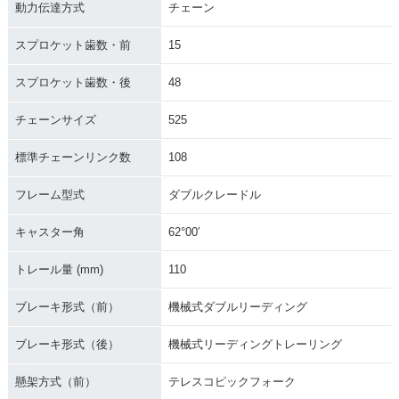
動力伝達方式
チェーン
スプロケット歯数・前
15
スプロケット歯数・後
48
チェーンサイズ
525
標準チェーンリンク数
108
フレーム型式
ダブルクレードル
キャスター角
62°00′
トレール量 (mm)
110
ブレーキ形式（前）
機械式ダブルリーディング
ブレーキ形式（後）
機械式リーディングトレーリング
懸架方式（前）
テレスコピックフォーク