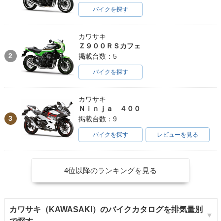
バイクを探す
カワサキ
Ｚ９００ＲＳカフェ
2
掲載台数：5
バイクを探す
カワサキ
Ｎｉｎｊａ ４００
3
掲載台数：9
バイクを探す
レビューを見る
4位以降のランキングを見る
カワサキ（KAWASAKI）のバイクカタログを排気量別