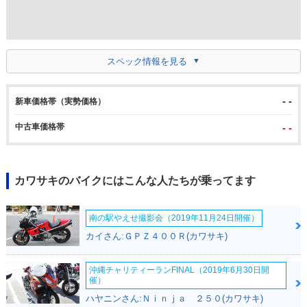
スペック情報を見る
- -
新車価格帯（実勢価格）
中古車価格帯
- -
カワサキのバイクにはこんな人たちが乗ってます
南の駅やえせ撮影会（2019年11月24日開催）
カイさん:ＧＰＺ４００Ｒ(カワサキ)
沖縄チャリティーランFINAL（2019年6月30日開
催）
ハヤニンさん:Ｎｉｎｊａ ２５０(カワサキ)