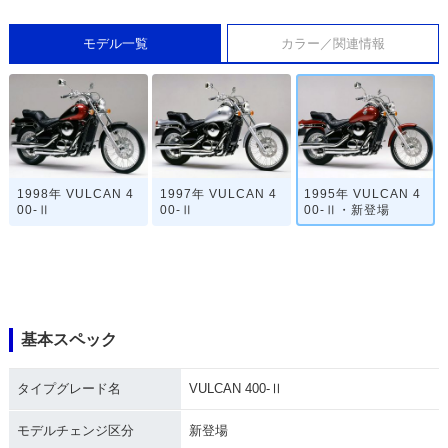
モデル一覧
カラー／関連情報
1998年 VULCAN 4
1997年 VULCAN 4
1995年 VULCAN 4
00-Ⅱ
00-Ⅱ
00-Ⅱ・新登場
基本スペック
タイプグレード名
VULCAN 400-Ⅱ
モデルチェンジ区分
新登場