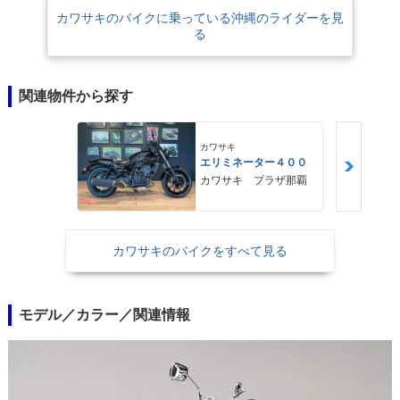
カワサキのバイクに乗っている沖縄のライダーを見
る
関連物件から探す
カワサキ
エリミネーター４００
カワサキ プラザ那覇
カワサキのバイクをすべて見る
モデル／カラー／関連情報