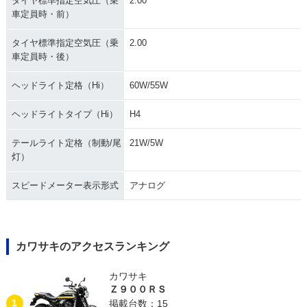
タイヤ標準指定空気圧（乗
2.00
車定員時・前）
タイヤ標準指定空気圧（乗
2.00
車定員時・後）
ヘッドライト定格（Hi）
60W/55W
ヘッドライトタイプ（Hi）
H4
テールライト定格（制動/尾
21W/5W
灯）
スピードメーター表示形式
アナログ
カワサキのアクセスランキング
カワサキ
Ｚ９００ＲＳ
1
掲載台数：15