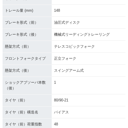
トレール量 (mm)
148
ブレーキ形式（前）
油圧式ディスク
ブレーキ形式（後）
機械式リーディングトレーリング
懸架方式（前）
テレスコピックフォーク
フロントフォークタイプ
正立フォーク
懸架方式（後）
スイングアーム式
ショックアブソーバ本数
1
（後）
タイヤ（前）
80/90-21
タイヤ（前）構造名
バイアス
タイヤ（前）荷重指数
48