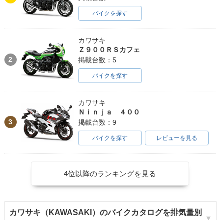
バイクを探す
カワサキ
Ｚ９００ＲＳカフェ
2
掲載台数：5
バイクを探す
カワサキ
Ｎｉｎｊａ ４００
3
掲載台数：9
バイクを探す
レビューを見る
4位以降のランキングを見る
カワサキ（KAWASAKI）のバイクカタログを排気量別