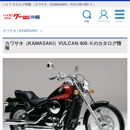
バイクカタログ情報（カワサキ（KAWASAKI）VULCAN 400-Ⅱ）
検索
マイページ
メニュー
カワサキ | KAWASAKI
＞
カワサキ（KAWASAKI）VULCAN 400-Ⅱのカタログ情
報