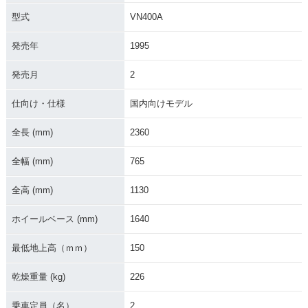
型式
VN400A
発売年
1995
発売月
2
仕向け・仕様
国内向けモデル
全長 (mm)
2360
全幅 (mm)
765
全高 (mm)
1130
ホイールベース (mm)
1640
最低地上高（ｍｍ）
150
乾燥重量 (kg)
226
乗車定員（名）
2