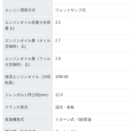
エンジン潤滑方式
ウェットサンプ式
エンジンオイル容量※全容
3.2
量 (L)
エンジンオイル量（オイル
2.7
交換時） (L)
エンジンオイル量（フィル
2.9
タ交換時） (L)
推奨エンジンオイル（SAE
10W-40
粘度）
ドレンボルト呼び径(mm）
12.0
クラッチ形式
湿式・多板
変速機形式
リターン式・5段変速