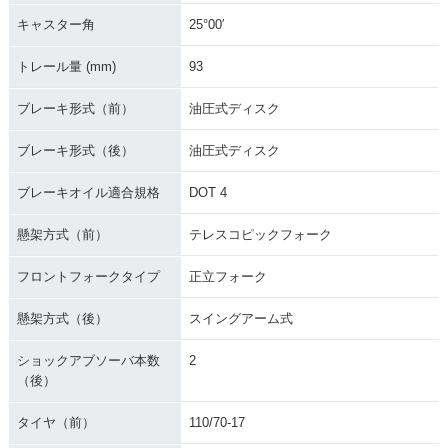
キャスター角
25°00′
トレール量 (mm)
93
ブレーキ形式（前）
油圧式ディスク
ブレーキ形式（後）
油圧式ディスク
ブレーキオイル適合規格
DOT 4
懸架方式（前）
テレスコピックフォーク
フロントフォークタイプ
正立フォーク
懸架方式（後）
スイングアーム式
ショックアブソーバ本数
2
（後）
タイヤ（前）
110/70-17