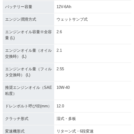
バッテリー容量
12V-6Ah
エンジン潤滑方式
ウェットサンプ式
エンジンオイル容量※全容
2.6
量 (L)
エンジンオイル量（オイル
2.1
交換時） (L)
エンジンオイル量（フィル
2.55
タ交換時） (L)
推奨エンジンオイル（SAE
10W-40
粘度）
ドレンボルト呼び径(mm）
12.0
クラッチ形式
湿式・多板
変速機形式
リターン式・6段変速