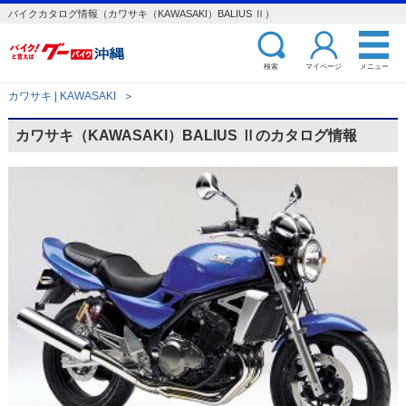
バイクカタログ情報（カワサキ（KAWASAKI）BALIUS Ⅱ）
検索
マイページ
メニュー
カワサキ | KAWASAKI
＞
カワサキ（KAWASAKI）BALIUS Ⅱのカタログ情報