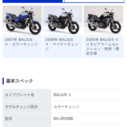
2007年 BALIUS
2006年 BALIUS
2005年 BALIUS Ⅱ
Ⅱ・カラーチェンジ
Ⅱ・マイナーチェン
イモビアラームセレ
ジ
クション・特別・限
定仕様
基本スペック
タイプグレード名
BALIUS Ⅱ
2005年 BALIUS
2004年 BALIUS
2003年 BALIUS
Ⅱ・カラーチェンジ
Ⅱ・カラーチェンジ
Ⅱ・カラーチェンジ
モデルチェンジ区分
カラーチェンジ
型式
BA-ZR250B