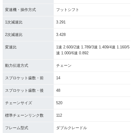
変速機・操作方式
フットシフト
1次減速比
3.291
2次減速比
3.428
変速比
1速 2.600/2速 1.789/3速 1.409/4速 1.160/5
速 1.000/6速 0.892
動力伝達方式
チェーン
スプロケット歯数・前
14
スプロケット歯数・後
48
チェーンサイズ
520
標準チェーンリンク数
112
フレーム型式
ダブルクレードル