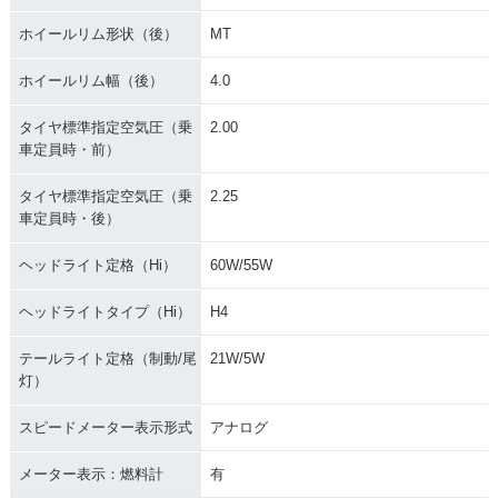
ホイールリム形状（後）
MT
ホイールリム幅（後）
4.0
タイヤ標準指定空気圧（乗
2.00
車定員時・前）
タイヤ標準指定空気圧（乗
2.25
車定員時・後）
ヘッドライト定格（Hi）
60W/55W
ヘッドライトタイプ（Hi）
H4
テールライト定格（制動/尾
21W/5W
灯）
スピードメーター表示形式
アナログ
メーター表示：燃料計
有