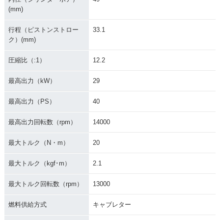
(mm)
行程（ピストンストロー
33.1
ク）(mm)
圧縮比（:1）
12.2
最高出力（kW）
29
最高出力（PS）
40
最高出力回転数（rpm）
14000
最大トルク（N・m）
20
最大トルク（kgf･m）
2.1
最大トルク回転数（rpm）
13000
燃料供給方式
キャブレター