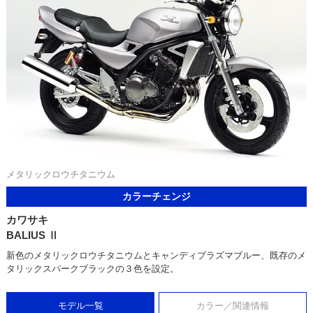
メタリックロウチタニウム
カラーチェンジ
カワサキ
BALIUS Ⅱ
新色のメタリックロウチタニウムとキャンディプラズマブルー、既存のメ
タリックスパークブラックの３色を設定。
モデル一覧
カラー／関連情報