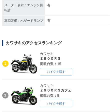
メーター表示：エンジン回
有
転計
車両装備：ハザードランプ
有
カワサキのアクセスランキング
カワサキ
Ｚ９００ＲＳ
1
掲載台数：15
バイクを探す
カワサキ
Ｚ９００ＲＳカフェ
2
掲載台数：5
バイクを探す