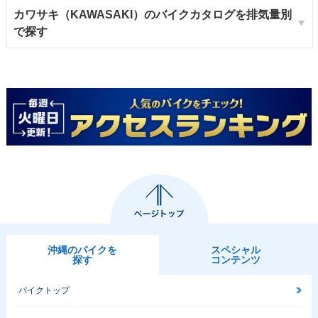
カワサキ（KAWASAKI）のバイクカタログを排気量別
で探す
沖縄のバイクを
スペシャル
探す
コンテンツ
バイクトップ