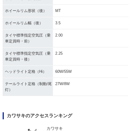
ホイールリム形状（後）
MT
ホイールリム幅（後）
3.5
タイヤ標準指定空気圧（乗
2.00
車定員時・前）
タイヤ標準指定空気圧（乗
2.25
車定員時・後）
ヘッドライト定格（Hi）
60W/55W
テールライト定格（制動/尾
27W/8W
灯）
カワサキのアクセスランキング
カワサキ