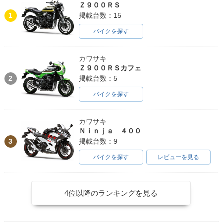
Ｚ９００ＲＳ
1
掲載台数：15
バイクを探す
カワサキ
Ｚ９００ＲＳカフェ
2
掲載台数：5
バイクを探す
カワサキ
Ｎｉｎｊａ ４００
3
掲載台数：9
バイクを探す
レビューを見る
4位以降のランキングを見る