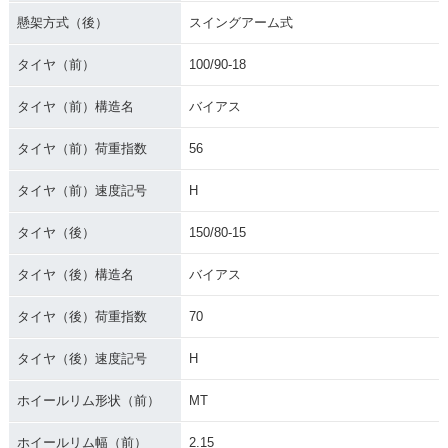
懸架方式（後）
スイングアーム式
タイヤ（前）
100/90-18
タイヤ（前）構造名
バイアス
タイヤ（前）荷重指数
56
タイヤ（前）速度記号
H
タイヤ（後）
150/80-15
タイヤ（後）構造名
バイアス
タイヤ（後）荷重指数
70
タイヤ（後）速度記号
H
ホイールリム形状（前）
MT
ホイールリム幅（前）
2.15