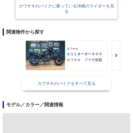
カワサキのバイクに乗っている沖縄のライダーを見
る
関連物件から探す
カワサキ
エリミネーター４００
カワサキ プラザ那覇
カワサキのバイクをすべて見る
モデル／カラー／関連情報