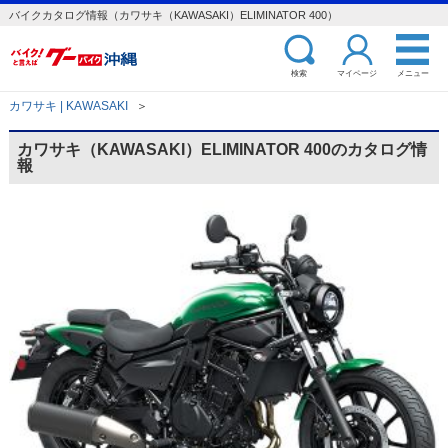
バイクカタログ情報（カワサキ（KAWASAKI）ELIMINATOR 400）
検索
マイページ
メニュー
カワサキ | KAWASAKI
＞
カワサキ（KAWASAKI）ELIMINATOR 400のカタログ情
報