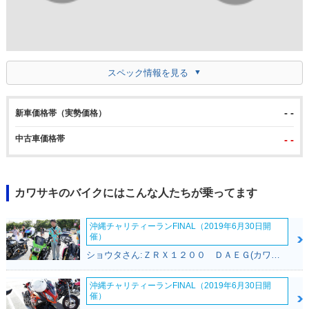
スペック情報を見る
- -
新車価格帯（実勢価格）
中古車価格帯
- -
カワサキのバイクにはこんな人たちが乗ってます
沖縄チャリティーランFINAL（2019年6月30日開
催）
ショウタさん:ＺＲＸ１２００ ＤＡＥＧ(カワサキ)
沖縄チャリティーランFINAL（2019年6月30日開
催）