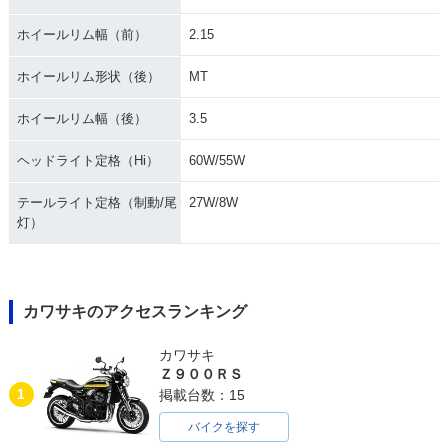
ホイールリム幅（前）
2.15
ホイールリム形状（後）
MT
ホイールリム幅（後）
3.5
ヘッドライト定格（Hi）
60W/55W
テールライト定格（制動/尾
27W/8W
灯）
カワサキのアクセスランキング
カワサキ
Ｚ９００ＲＳ
1
掲載台数：15
バイクを探す