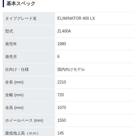
基本スペック
タイプグレード名
ELIMINATOR 400 LX
型式
ZL400A
発売年
1990
発売月
6
仕向け・仕様
国内向けモデル
全長 (mm)
2210
全幅 (mm)
720
全高 (mm)
1070
ホイールベース (mm)
1550
最低地上高（ｍｍ）
145