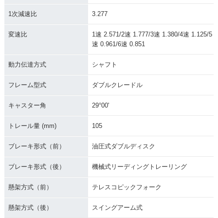
1次減速比
3.277
変速比
1速 2.571/2速 1.777/3速 1.380/4速 1.125/5
速 0.961/6速 0.851
動力伝達方式
シャフト
フレーム型式
ダブルクレードル
キャスター角
29°00'
トレール量 (mm)
105
ブレーキ形式（前）
油圧式ダブルディスク
ブレーキ形式（後）
機械式リーディングトレーリング
懸架方式（前）
テレスコピックフォーク
懸架方式（後）
スイングアーム式