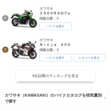
カワサキ
Ｚ９００ＲＳカフェ
2
掲載台数：5
バイクを探す
カワサキ
Ｎｉｎｊａ ４００
3
掲載台数：9
バイクを探す
レビューを見る
4位以降のランキングを見る
カワサキ（KAWASAKI）のバイクカタログを排気量別
で探す