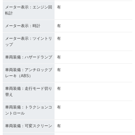
メーター表示：エンジン回
有
転計
メーター表示：時計
有
メーター表示：ツイントリ
有
ップ
車両装備：ハザードランプ
有
車両装備：アンチロックブ
有
レーキ（ABS）
車両装備：走行モード切り
有
替え
車両装備：トラクションコ
有
ントロール
車両装備：可変スクリーン
有