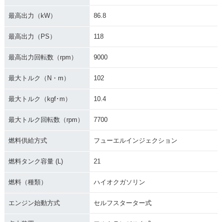
最高出力（kW）
86.8
最高出力（PS）
118
最高出力回転数（rpm）
9000
最大トルク（N・m）
102
最大トルク（kgf･m）
10.4
最大トルク回転数（rpm）
7700
燃料供給方式
フューエルインジェクション
燃料タンク容量 (L)
21
燃料（種類）
ハイオクガソリン
エンジン始動方式
セルフスターター式