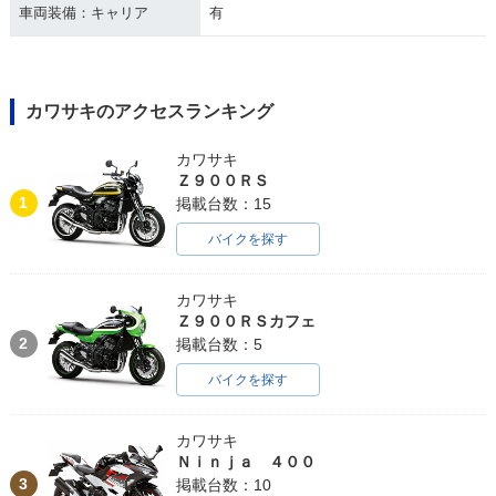
車両装備：キャリア
有
カワサキのアクセスランキング
カワサキ
Ｚ９００ＲＳ
1
掲載台数：15
バイクを探す
カワサキ
Ｚ９００ＲＳカフェ
2
掲載台数：5
バイクを探す
カワサキ
Ｎｉｎｊａ ４００
3
掲載台数：10