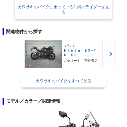
カワサキのバイクに乗っている沖縄のライダーを見
る
関連物件から探す
カワサキ
Ｎｉｎｊａ ＺＸ−４
Ｒ ＳＥ
ゴヤオート 宜野湾店
カワサキのバイクをすべて見る
モデル／カラー／関連情報