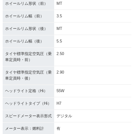
ホイールリム形状（前）
MT
ホイールリム幅（前）
3.5
ホイールリム形状（後）
MT
ホイールリム幅（後）
5.5
タイヤ標準指定空気圧（乗
2.50
車定員時・前）
タイヤ標準指定空気圧（乗
2.90
車定員時・後）
ヘッドライト定格（Hi）
55W
ヘッドライトタイプ（Hi）
H7
スピードメーター表示形式
デジタル
メーター表示：燃料計
有