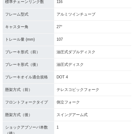
標準チェーンリンク数
116
フレーム型式
アルミツインチューブ
キャスター角
27°
トレール量 (mm)
107
ブレーキ形式（前）
油圧式ダブルディスク
ブレーキ形式（後）
油圧式ディスク
ブレーキオイル適合規格
DOT 4
懸架方式（前）
テレスコピックフォーク
フロントフォークタイプ
倒立フォーク
懸架方式（後）
スイングアーム式
ショックアブソーバ本数
1
（後）