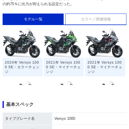
の約75％に出力が抑えられる設定だった。
モデル一覧
カラー／関連情報
2024年 Versys 100
2021年 Versys 100
2021年 Versys 100
0 SE・カラーチェン
0 SE・マイナーチェ
0 SE・マイナーチェ
ジ
ンジ
ンジ
基本スペック
2020年 Versys 100
2019年 Versys 100
2019年 Versys 100
タイプグレード名
Versys 1000
0 SE・カラーチェン
0 SE・新登場
0 SE・追加
ジ