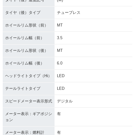
タイヤ（後）タイプ
チューブレス
ホイールリム形状（前）
MT
ホイールリム幅（前）
3.5
ホイールリム形状（後）
MT
ホイールリム幅（後）
6.0
ヘッドライトタイプ（Hi）
LED
テールライトタイプ
LED
スピードメーター表示形式
デジタル
メーター表示：ギアポジシ
有
ョン
メーター表示：燃料計
有