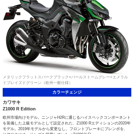
メタリックフラットスパークブラック×パールストームグレー×エメラル
ドブレイズドグリーン（欧州一般仕様）
カラーチェンジ
カワサキ
Z1000 R Edition
欧州市場向けモデル。ニンジャH2Rに通じるハイスペックコンポーネント
を装備した上級モデルとして設定された、Z1000 Rエディションの2020年
モデル。2019年モデルから変更なし。フロントブレーキにブレンボを、