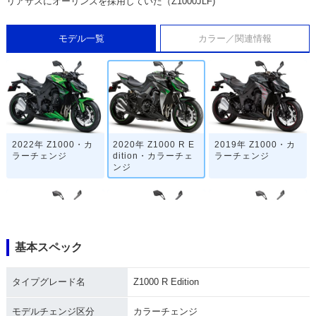
リアサスにオーリンズを採用していた（Z1000JLF)
モデル一覧
カラー／関連情報
2022年 Z1000・カ
2020年 Z1000 R E
2019年 Z1000・カ
ラーチェンジ
dition・カラーチェ
ラーチェンジ
ンジ
基本スペック
2019年 Z1000 R E
2019年 Z1000・カ
2018年 Z1000 R E
タイプグレード名
Z1000 R Edition
dition・カラーチェ
ラーチェンジ
dition・マイナーチ
ンジ
ェンジ
モデルチェンジ区分
カラーチェンジ