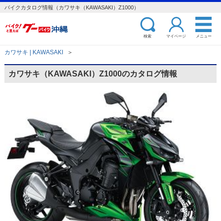
バイクカタログ情報（カワサキ（KAWASAKI）Z1000）
検索
マイページ
メニュー
カワサキ | KAWASAKI
＞
カワサキ（KAWASAKI）Z1000のカタログ情報