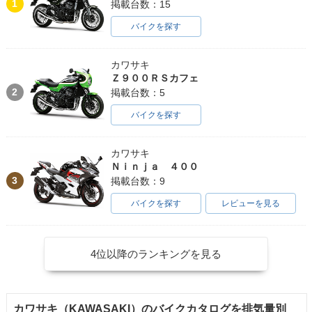
1
掲載台数：15
バイクを探す
カワサキ
Ｚ９００ＲＳカフェ
2
掲載台数：5
バイクを探す
カワサキ
Ｎｉｎｊａ ４００
3
掲載台数：9
バイクを探す
レビューを見る
4位以降のランキングを見る
カワサキ（KAWASAKI）のバイクカタログを排気量別