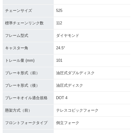
チェーンサイズ
525
標準チェーンリンク数
112
フレーム型式
ダイヤモンド
キャスター角
24.5°
トレール量 (mm)
101
ブレーキ形式（前）
油圧式ダブルディスク
ブレーキ形式（後）
油圧式ディスク
ブレーキオイル適合規格
DOT 4
懸架方式（前）
テレスコピックフォーク
フロントフォークタイプ
倒立フォーク