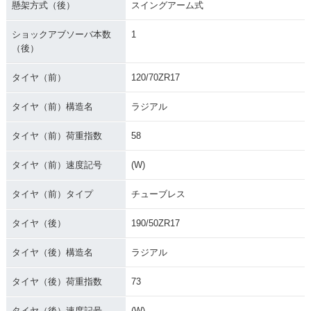
懸架方式（後）
スイングアーム式
ショックアブソーバ本数
1
（後）
タイヤ（前）
120/70ZR17
タイヤ（前）構造名
ラジアル
タイヤ（前）荷重指数
58
タイヤ（前）速度記号
(W)
タイヤ（前）タイプ
チューブレス
タイヤ（後）
190/50ZR17
タイヤ（後）構造名
ラジアル
タイヤ（後）荷重指数
73
タイヤ（後）速度記号
(W)