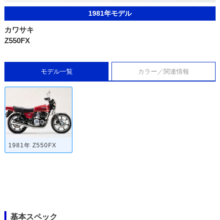
1981年モデル
カワサキ
Z550FX
モデル一覧
カラー／関連情報
1981年 Z550FX
基本スペック