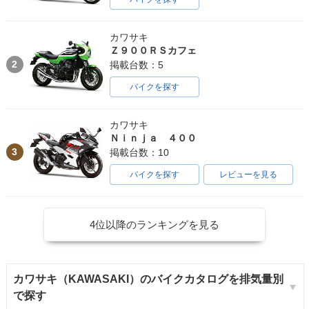
カワサキ
Ｚ９００ＲＳカフェ
2
掲載台数：5
バイクを探す
カワサキ
Ｎｉｎｊａ ４００
3
掲載台数：10
バイクを探す
レビューを見る
4位以降のランキングを見る
カワサキ（KAWASAKI）のバイクカタログを排気量別
で探す