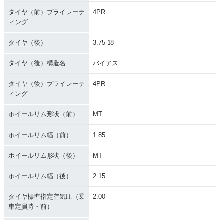
タイヤ（前）プライレーテ
4PR
ィング
タイヤ（後）
3.75-18
タイヤ（後）構造名
バイアス
タイヤ（後）プライレーテ
4PR
ィング
ホイールリム形状（前）
MT
ホイールリム幅（前）
1.85
ホイールリム形状（後）
MT
ホイールリム幅（後）
2.15
タイヤ標準指定空気圧（乗
2.00
車定員時・前）