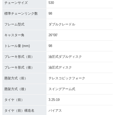
チェーンサイズ
530
標準チェーンリンク数
98
フレーム型式
ダブルクレードル
キャスター角
26°00′
トレール量 (mm)
98
ブレーキ形式（前）
油圧式ダブルディスク
ブレーキ形式（後）
油圧式ディスク
懸架方式（前）
テレスコピックフォーク
懸架方式（後）
スイングアーム式
タイヤ（前）
3.25-19
タイヤ（前）構造名
バイアス