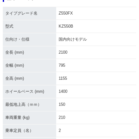
タイプグレード名
Z550FX
型式
KZ550B
仕向け・仕様
国内向けモデル
全長 (mm)
2100
全幅 (mm)
795
全高 (mm)
1155
ホイールベース (mm)
1400
最低地上高（ｍｍ）
150
車両重量 (kg)
210
乗車定員（名）
2