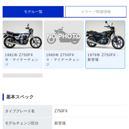
モデル一覧
カラー／関連情報
1980年 Z750FX
1981年 Z750FX
1979年 Z750FX・
Ⅱ・マイナーチェン
Ⅲ・マイナーチェン
新登場
ジ
ジ
基本スペック
Z750FX
タイプグレード名
Z750FX
モデルチェンジ区分
新登場