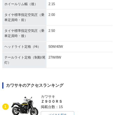
ホイールリム幅（後）
2.15
タイヤ標準指定空気圧（乗
2.00
車定員時・前）
タイヤ標準指定空気圧（乗
2.50
車定員時・後）
ヘッドライト定格（Hi）
50W/40W
テールライト定格（制動/尾
27W/8W
灯）
カワサキのアクセスランキング
カワサキ
Ｚ９００ＲＳ
1
掲載台数：15
バイクを探す