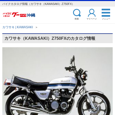
バイクカタログ情報（カワサキ（KAWASAKI）Z750FX）
検索
マイページ
メニュー
カワサキ | KAWASAKI
＞
カワサキ（KAWASAKI）Z750FXのカタログ情報