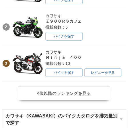
カワサキ
Ｚ９００ＲＳカフェ
2
掲載台数：5
バイクを探す
カワサキ
Ｎｉｎｊａ ４００
3
掲載台数：10
バイクを探す
レビューを見る
4位以降のランキングを見る
カワサキ（KAWASAKI）のバイクカタログを排気量別
で探す