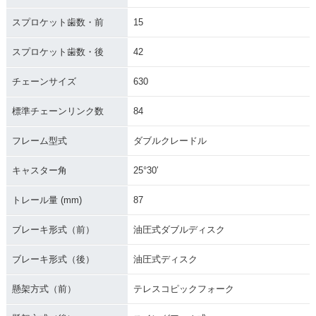
スプロケット歯数・前
15
スプロケット歯数・後
42
チェーンサイズ
630
標準チェーンリンク数
84
フレーム型式
ダブルクレードル
キャスター角
25°30′
トレール量 (mm)
87
ブレーキ形式（前）
油圧式ダブルディスク
ブレーキ形式（後）
油圧式ディスク
懸架方式（前）
テレスコピックフォーク