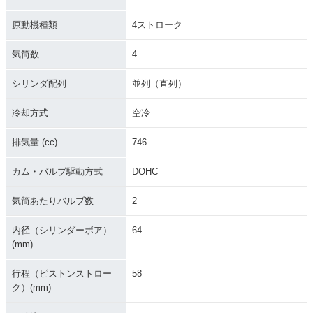
原動機種類
4ストローク
気筒数
4
シリンダ配列
並列（直列）
冷却方式
空冷
排気量 (cc)
746
カム・バルブ駆動方式
DOHC
気筒あたりバルブ数
2
内径（シリンダーボア）
64
(mm)
行程（ピストンストロー
58
ク）(mm)