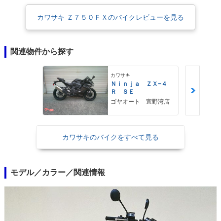
カワサキ Ｚ７５０ＦＸのバイクレビューを見る
関連物件から探す
カワサキ
Ｎｉｎｊａ ＺＸ−４
Ｒ ＳＥ
ゴヤオート 宜野湾店
カワサキのバイクをすべて見る
モデル／カラー／関連情報