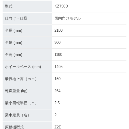
型式
KZ750D
仕向け・仕様
国内向けモデル
全長 (mm)
2180
全幅 (mm)
900
全高 (mm)
1190
ホイールベース (mm)
1495
最低地上高（ｍｍ）
150
乾燥重量 (kg)
264
最小回転半径（ｍ）
2.5
乗車定員（名）
2
原動機型式
Z2E