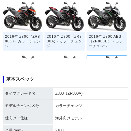
2016年 Z800（ZR8
2016年 Z800（ZR8
2016年 Z800 ABS
00C)・カラーチェン
00A)・カラーチェン
（ZR800D）・カラ
ジ
ジ
ーチェンジ
基本スペック
2016年 Z800 ABS
2015年 Z800（ZR8
2015年 Z800（ZR8
タイプグレード名
Z800（ZR800A)
（ZR800B）・カラ
00C)・カラーチェン
00A)・カラーチェン
ーチェンジ
ジ
ジ
モデルチェンジ区分
カラーチェンジ
仕向け・仕様
海外向けモデル
全長 (mm)
2100