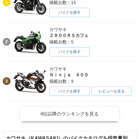
1
掲載台数：15
バイクを探す
カワサキ
Ｚ９００ＲＳカフェ
2
掲載台数：5
バイクを探す
カワサキ
Ｎｉｎｊａ ４００
3
掲載台数：9
バイクを探す
レビューを見る
4位以降のランキングを見る
カワサキ（KAWASAKI）のバイクカタログを排気量別