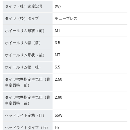
タイヤ（後）速度記号
(W)
タイヤ（後）タイプ
チューブレス
ホイールリム形状（前）
MT
ホイールリム幅（前）
3.5
ホイールリム形状（後）
MT
ホイールリム幅（後）
5.5
タイヤ標準指定空気圧（乗
2.50
車定員時・前）
タイヤ標準指定空気圧（乗
2.90
車定員時・後）
ヘッドライト定格（Hi）
55W
ヘッドライトタイプ（Hi）
H7