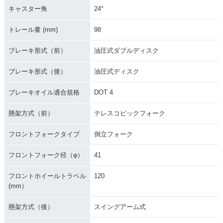
キャスター角
24°
トレール量 (mm)
98
ブレーキ形式（前）
油圧式ダブルディスク
ブレーキ形式（後）
油圧式ディスク
ブレーキオイル適合規格
DOT 4
懸架方式（前）
テレスコピックフォーク
フロントフォークタイプ
倒立フォーク
フロントフォーク径（φ）
41
フロントホイールトラベル
120
(mm）
懸架方式（後）
スイングアーム式