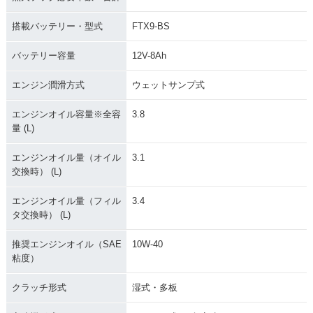
搭載バッテリー・型式
FTX9-BS
バッテリー容量
12V-8Ah
エンジン潤滑方式
ウェットサンプ式
エンジンオイル容量※全容
3.8
量 (L)
エンジンオイル量（オイル
3.1
交換時） (L)
エンジンオイル量（フィル
3.4
タ交換時） (L)
推奨エンジンオイル（SAE
10W-40
粘度）
クラッチ形式
湿式・多板