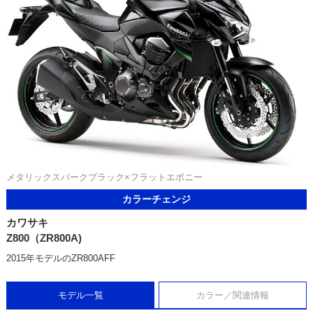
メタリックスパークブラック×フラットエボニー
カラーチェンジ
カワサキ
Z800（ZR800A)
2015年モデルのZR800AFF
モデル一覧
カラー／関連情報