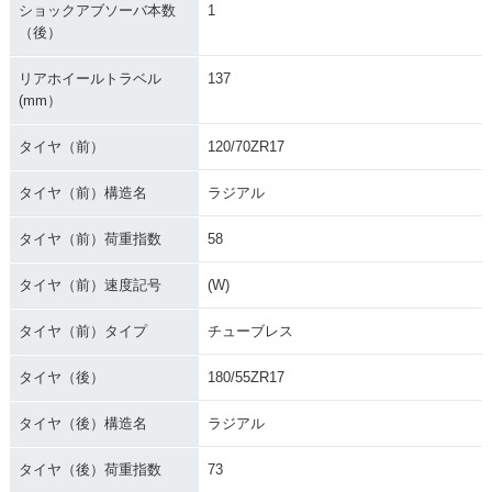
ショックアブソーバ本数
1
（後）
リアホイールトラベル
137
(mm）
タイヤ（前）
120/70ZR17
タイヤ（前）構造名
ラジアル
タイヤ（前）荷重指数
58
タイヤ（前）速度記号
(W)
タイヤ（前）タイプ
チューブレス
タイヤ（後）
180/55ZR17
タイヤ（後）構造名
ラジアル
タイヤ（後）荷重指数
73