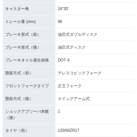
キャスター角
24°30′
トレール量 (mm)
96
ブレーキ形式（前）
油圧式ダブルディスク
ブレーキ形式（後）
油圧式ディスク
ブレーキオイル適合規格
DOT 4
懸架方式（前）
テレスコピックフォーク
フロントフォークタイプ
正立フォーク
懸架方式（後）
スイングアーム式
ショックアブソーバ本数
1
（後）
タイヤ（前）
120/60ZR17