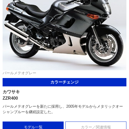
パールメテオグレー
カラーチェンジ
カワサキ
ZZR400
パールメテオグレーを新たに採用し、2005年モデルからメタリックオー
シャンブルーを継続設定した。
モデル一覧
カラー／関連情報