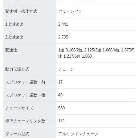
変速機・操作方式
フットシフト
1次減速比
2.441
2次減速比
2.705
変速比
1速 3.166/2速 2.125/3速 1.666/4速 1.375/5
速 1.217/6速 1.083
動力伝達方式
チェーン
スプロケット歯数・前
17
スプロケット歯数・後
46
チェーンサイズ
530
標準チェーンリンク数
112
フレーム型式
アルミツインチューブ