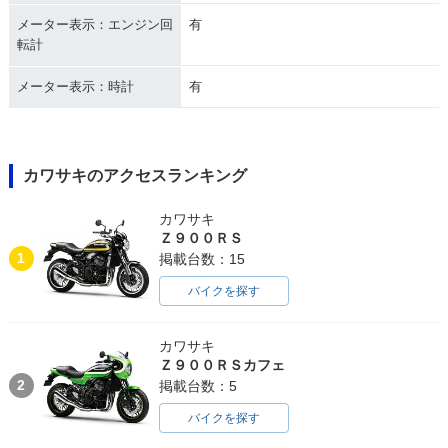
メーター表示：エンジン回
有
転計
メーター表示：時計
有
カワサキのアクセスランキング
カワサキ
Ｚ９００ＲＳ
1
掲載台数：15
バイクを探す
カワサキ
Ｚ９００ＲＳカフェ
2
掲載台数：5
バイクを探す