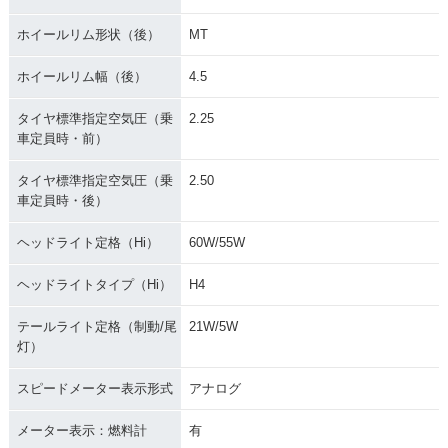
ホイールリム形状（後）
MT
ホイールリム幅（後）
4.5
タイヤ標準指定空気圧（乗
2.25
車定員時・前）
タイヤ標準指定空気圧（乗
2.50
車定員時・後）
ヘッドライト定格（Hi）
60W/55W
ヘッドライトタイプ（Hi）
H4
テールライト定格（制動/尾
21W/5W
灯）
スピードメーター表示形式
アナログ
メーター表示：燃料計
有