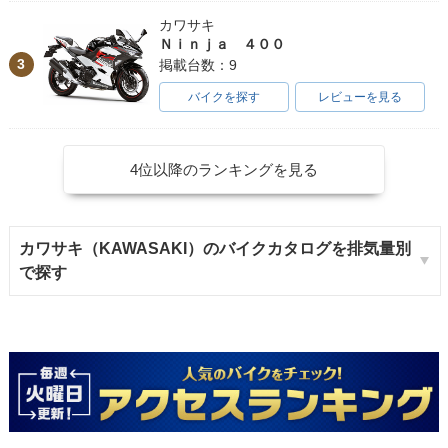
カワサキ
Ｎｉｎｊａ ４００
3
掲載台数：9
バイクを探す
レビューを見る
4位以降のランキングを見る
カワサキ（KAWASAKI）のバイクカタログを排気量別
で探す