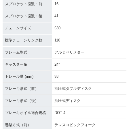
スプロケット歯数・前
16
スプロケット歯数・後
41
チェーンサイズ
530
標準チェーンリンク数
110
フレーム型式
アルミペリメター
キャスター角
24°
トレール量 (mm)
93
ブレーキ形式（前）
油圧式ダブルディスク
ブレーキ形式（後）
油圧式ディスク
ブレーキオイル適合規格
DOT 4
懸架方式（前）
テレスコピックフォーク