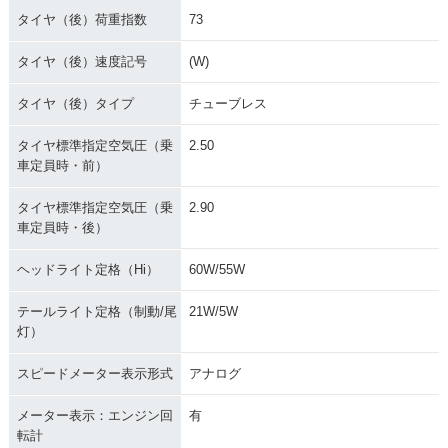
タイヤ（後）荷重指数
73
タイヤ（後）速度記号
(W)
タイヤ（後）タイプ
チューブレス
タイヤ標準指定空気圧（乗
2.50
車定員時・前）
タイヤ標準指定空気圧（乗
2.90
車定員時・後）
ヘッドライト定格（Hi）
60W/55W
テールライト定格（制動/尾
21W/5W
灯）
スピードメーター表示形式
アナログ
メーター表示：エンジン回
有
転計