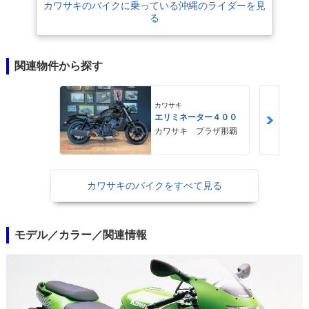
カワサキのバイクに乗っている沖縄のライダーを見
る
関連物件から探す
カワサキ
エリミネーター４００
カワサキ プラザ那覇
カワサキのバイクをすべて見る
モデル／カラー／関連情報