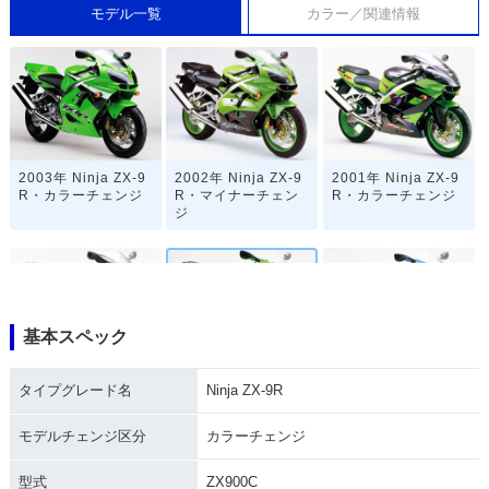
モデル一覧
カラー／関連情報
2003年 Ninja ZX-9
2002年 Ninja ZX-9
2001年 Ninja ZX-9
R・カラーチェンジ
R・マイナーチェン
R・カラーチェンジ
ジ
基本スペック
2000年 Ninja ZX-9
1999年 Ninja ZX-9
1998年 Ninja ZX-9
タイプグレード名
Ninja ZX-9R
R・マイナーチェン
R・カラーチェンジ
R・フルモデルチェ
ジ
ンジ
モデルチェンジ区分
カラーチェンジ
型式
ZX900C