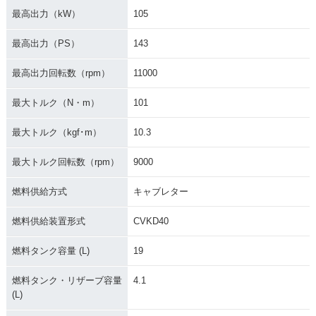
最高出力（kW）
105
最高出力（PS）
143
最高出力回転数（rpm）
11000
最大トルク（N・m）
101
最大トルク（kgf･m）
10.3
最大トルク回転数（rpm）
9000
燃料供給方式
キャブレター
燃料供給装置形式
CVKD40
燃料タンク容量 (L)
19
燃料タンク・リザーブ容量
4.1
(L)