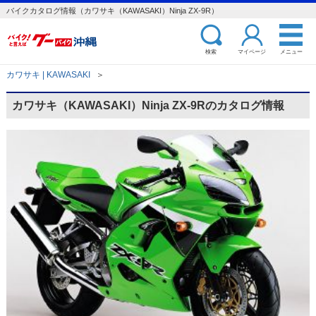
バイクカタログ情報（カワサキ（KAWASAKI）Ninja ZX-9R）
検索
マイページ
メニュー
カワサキ | KAWASAKI
＞
カワサキ（KAWASAKI）Ninja ZX-9Rのカタログ情報