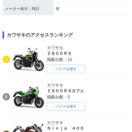
メーター表示：時計
有
カワサキのアクセスランキング
カワサキ
Ｚ９００ＲＳ
1
掲載台数：15
バイクを探す
カワサキ
Ｚ９００ＲＳカフェ
2
掲載台数：5
バイクを探す
カワサキ
Ｎｉｎｊａ ４００