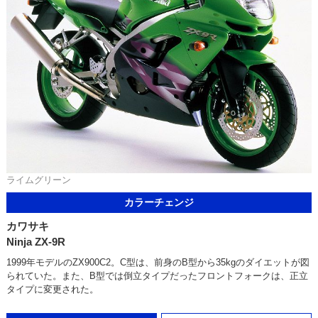
ライムグリーン
カラーチェンジ
カワサキ
Ninja ZX-9R
1999年モデルのZX900C2。C型は、前身のB型から35kgのダイエットが図
られていた。また、B型では倒立タイプだったフロントフォークは、正立
タイプに変更された。