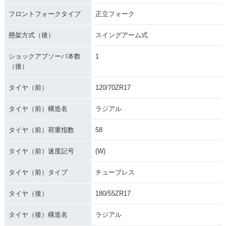
フロントフォークタイプ
正立フォーク
懸架方式（後）
スイングアーム式
ショックアブソーバ本数
1
（後）
タイヤ（前）
120/70ZR17
タイヤ（前）構造名
ラジアル
タイヤ（前）荷重指数
58
タイヤ（前）速度記号
(W)
タイヤ（前）タイプ
チューブレス
タイヤ（後）
180/55ZR17
タイヤ（後）構造名
ラジアル