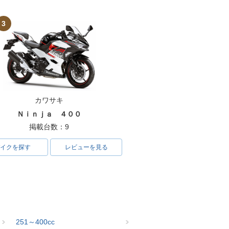
3
カワサキ
Ｎｉｎｊａ ４００
掲載台数：9
イクを探す
レビューを見る
251～400cc