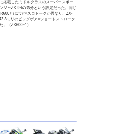
に搭載したミドルクラスのスーパースポー
ンジャZX-9Rの弟分という設定だった。同じ
R600とはボア×スロトークが異なり、ZX-
×43.8ミリのビッグボア×ショートストローク
。（ZX600F1）