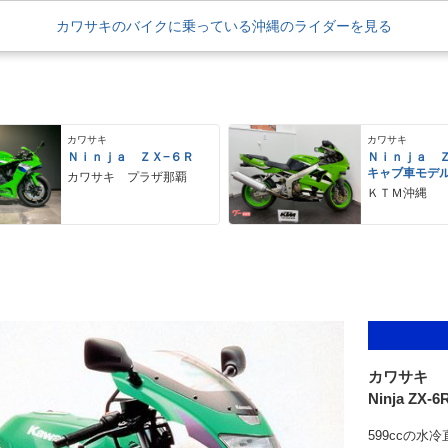
カワサキのバイクに乗っている沖縄のライダーを見る
カワサキ
カワサキ
Ｎｉｎｊａ ＺＸ−６Ｒ
Ｎｉｎｊａ 
キャブ車モデ
カワサキ プラザ那覇
ＫＴＭ沖縄
カワサキ
Ninja ZX-6
599ccの水