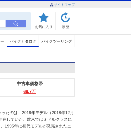
サイトマップ
お気に入り
履歴
ュー
バイクカタログ
バイクツーリング
中古車価格帯
68.7
万
たのは、2019年モデル（2018年12月
存在していた。欧米ではミドルクラスに
て、1995年に初代モデルが発売されたニ