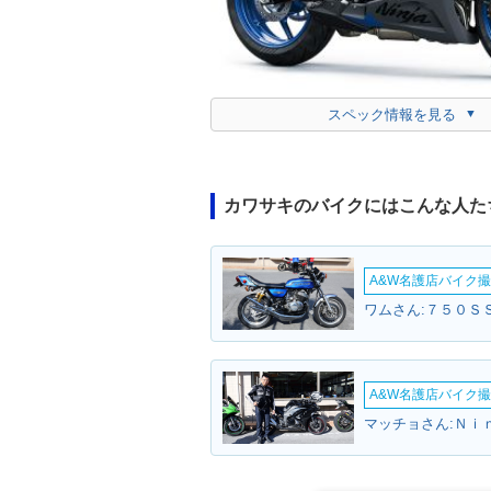
スペック情報を見る
カワサキのバイクにはこんな人た
A&W名護店バイク撮影
ワムさん:７５０ＳＳ
A&W名護店バイク撮影
マッチョさん:Ｎｉ