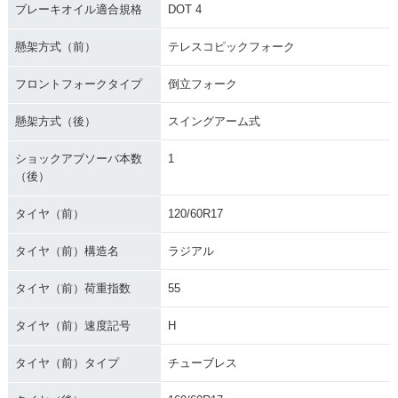
ブレーキオイル適合規格
DOT 4
懸架方式（前）
テレスコピックフォーク
フロントフォークタイプ
倒立フォーク
懸架方式（後）
スイングアーム式
ショックアブソーバ本数
1
（後）
タイヤ（前）
120/60R17
タイヤ（前）構造名
ラジアル
タイヤ（前）荷重指数
55
タイヤ（前）速度記号
H
タイヤ（前）タイプ
チューブレス