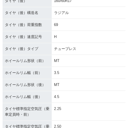
タイヤ（後）
160/60R17
タイヤ（後）構造名
ラジアル
タイヤ（後）荷重指数
69
タイヤ（後）速度記号
H
タイヤ（後）タイプ
チューブレス
ホイールリム形状（前）
MT
ホイールリム幅（前）
3.5
ホイールリム形状（後）
MT
ホイールリム幅（後）
4.5
タイヤ標準指定空気圧（乗
2.25
車定員時・前）
タイヤ標準指定空気圧（乗
2.50