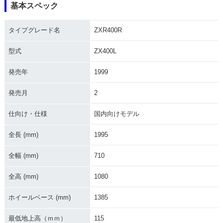
基本スペック
1989年 ZXR400R・
新登場
タイプグレード名
ZXR400R
型式
ZX400L
発売年
1999
発売月
2
仕向け・仕様
国内向けモデル
全長 (mm)
1995
全幅 (mm)
710
全高 (mm)
1080
ホイールベース (mm)
1385
最低地上高（ｍｍ）
115