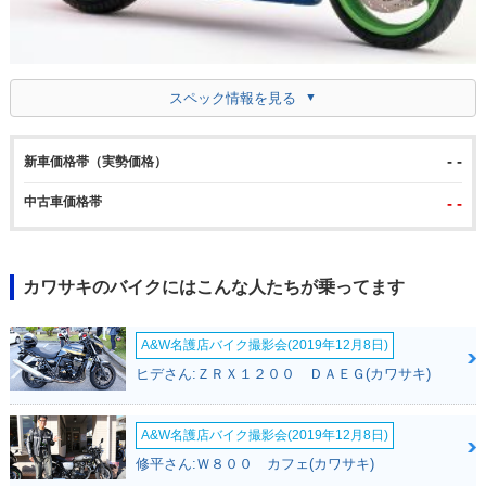
スペック情報を見る
- -
新車価格帯（実勢価格）
中古車価格帯
- -
カワサキのバイクにはこんな人たちが乗ってます
A&W名護店バイク撮影会(2019年12月8日)
ヒデさん:ＺＲＸ１２００ ＤＡＥＧ(カワサキ)
A&W名護店バイク撮影会(2019年12月8日)
修平さん:Ｗ８００ カフェ(カワサキ)