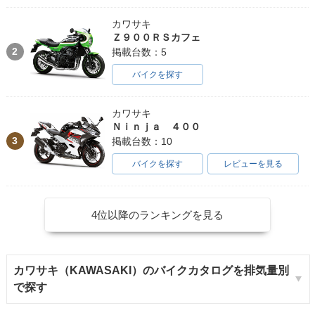
カワサキ
Ｚ９００ＲＳカフェ
2
掲載台数：5
バイクを探す
カワサキ
Ｎｉｎｊａ ４００
3
掲載台数：10
バイクを探す
レビューを見る
4位以降のランキングを見る
カワサキ（KAWASAKI）のバイクカタログを排気量別
で探す