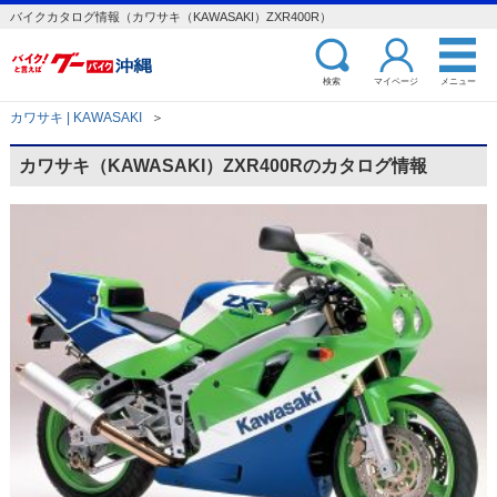
バイクカタログ情報（カワサキ（KAWASAKI）ZXR400R）
検索
マイページ
メニュー
カワサキ | KAWASAKI
＞
カワサキ（KAWASAKI）ZXR400Rのカタログ情報