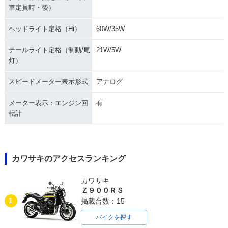
車定員時・後）
ヘッドライト定格（Hi）
60W/35W
テールライト定格（制動/尾
21W/5W
灯）
スピードメーター表示形式
アナログ
メーター表示：エンジン回
有
転計
カワサキのアクセスランキング
カワサキ
Ｚ９００ＲＳ
1
掲載台数：15
バイクを探す