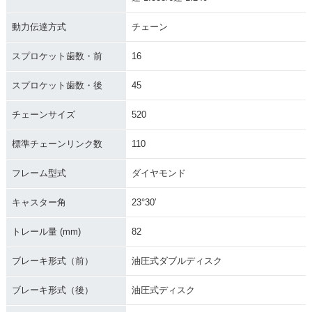
動力伝達方式
チェーン
スプロケット歯数・前
16
スプロケット歯数・後
45
チェーンサイズ
520
標準チェーンリンク数
110
フレーム型式
ダイヤモンド
キャスター角
23°30′
トレール量 (mm)
82
ブレーキ形式（前）
油圧式ダブルディスク
ブレーキ形式（後）
油圧式ディスク