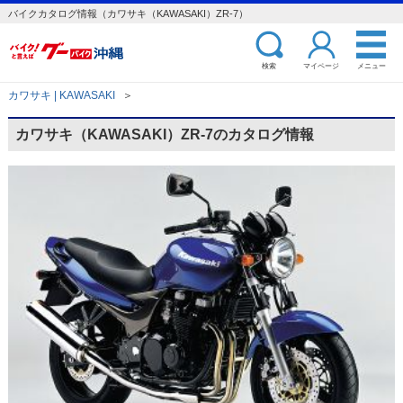
バイクカタログ情報（カワサキ（KAWASAKI）ZR-7）
検索
マイページ
メニュー
カワサキ | KAWASAKI
＞
カワサキ（KAWASAKI）ZR-7のカタログ情報