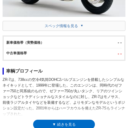
スペック情報を見る
- -
新車価格帯（実勢価格）
中古車価格帯
- -
車輌プロフィール
ZR-7は、738ccの空冷4気筒DOHC2バルブエンジンを搭載したシンプルな
ネイキッドとして、1999年に登場した。このエンジンは、同時代のゼフ
ァー750と同系統のもので、ゼファー750が丸いタンク、リアのツインシ
ョックなどトラディショナルなスタイルなのに対し、ZR-7はモノサス、
前後ラジアルタイヤなどを装備するなど、よりモダンなモデルというポジ
ション設定だった。2001年からはハーフカウルを備えたZR-7Sもラインナ
ップされた。
▼ 続きを見る