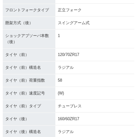
フロントフォークタイプ
正立フォーク
懸架方式（後）
スイングアーム式
ショックアブソーバ本数
1
（後）
タイヤ（前）
120/70ZR17
タイヤ（前）構造名
ラジアル
タイヤ（前）荷重指数
58
タイヤ（前）速度記号
(W)
タイヤ（前）タイプ
チューブレス
タイヤ（後）
160/60ZR17
タイヤ（後）構造名
ラジアル