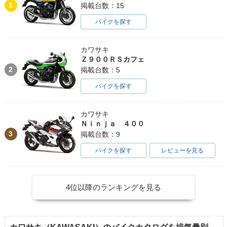
1
掲載台数：15
バイクを探す
カワサキ
Ｚ９００ＲＳカフェ
2
掲載台数：5
バイクを探す
カワサキ
Ｎｉｎｊａ ４００
3
掲載台数：9
バイクを探す
レビューを見る
4位以降のランキングを見る