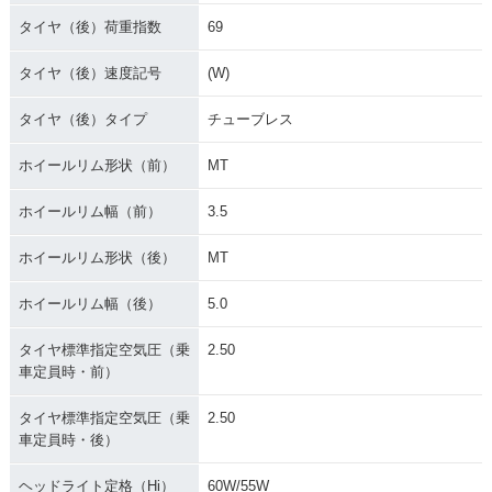
タイヤ（後）荷重指数
69
タイヤ（後）速度記号
(W)
タイヤ（後）タイプ
チューブレス
ホイールリム形状（前）
MT
ホイールリム幅（前）
3.5
ホイールリム形状（後）
MT
ホイールリム幅（後）
5.0
タイヤ標準指定空気圧（乗
2.50
車定員時・前）
タイヤ標準指定空気圧（乗
2.50
車定員時・後）
ヘッドライト定格（Hi）
60W/55W