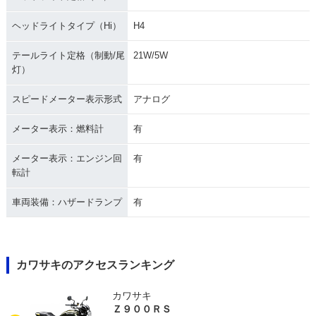
ヘッドライトタイプ（Hi）
H4
テールライト定格（制動/尾
21W/5W
灯）
スピードメーター表示形式
アナログ
メーター表示：燃料計
有
メーター表示：エンジン回
有
転計
車両装備：ハザードランプ
有
カワサキのアクセスランキング
カワサキ
Ｚ９００ＲＳ