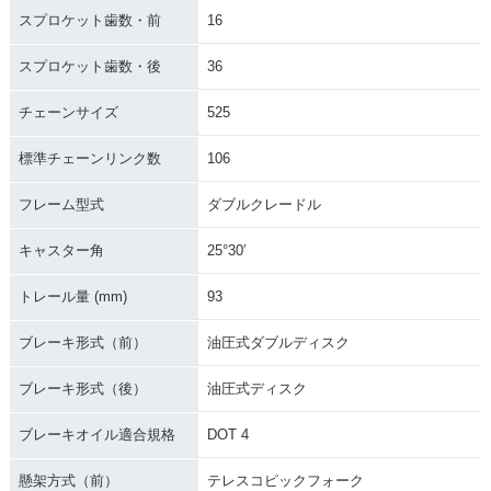
スプロケット歯数・前
16
スプロケット歯数・後
36
チェーンサイズ
525
標準チェーンリンク数
106
フレーム型式
ダブルクレードル
キャスター角
25°30′
トレール量 (mm)
93
ブレーキ形式（前）
油圧式ダブルディスク
ブレーキ形式（後）
油圧式ディスク
ブレーキオイル適合規格
DOT 4
懸架方式（前）
テレスコピックフォーク