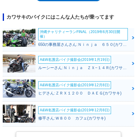
カワサキのバイクにはこんな人たちが乗ってます
沖縄チャリティーランFINAL（2019年6月30日開
催）
650の事務屋さんさん:Ｎｉｎｊａ ６５０(カワサキ)
A&W名護店バイク撮影会(2019年1月19日)
ルーシーさん:Ｎｉｎｊａ ＺＸ−１４Ｒ(カワサキ)
A&W名護店バイク撮影会(2019年12月8日)
ヒデさん:ＺＲＸ１２００ ＤＡＥＧ(カワサキ)
A&W名護店バイク撮影会(2019年12月8日)
修平さん:Ｗ８００ カフェ(カワサキ)