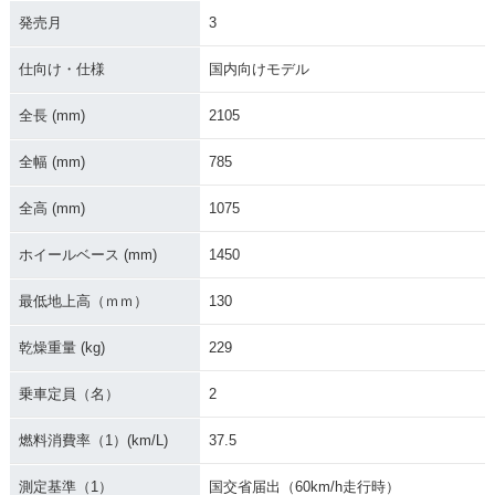
発売月
3
仕向け・仕様
国内向けモデル
全長 (mm)
2105
全幅 (mm)
785
全高 (mm)
1075
ホイールベース (mm)
1450
最低地上高（ｍｍ）
130
乾燥重量 (kg)
229
乗車定員（名）
2
燃料消費率（1）(km/L)
37.5
測定基準（1）
国交省届出（60km/h走行時）