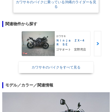
カワサキのバイクに乗っている沖縄のライダーを見
る
関連物件から探す
カワサキ
Ｎｉｎｊａ ＺＸ−４
Ｒ ＳＥ
ゴヤオート 宜野湾店
カワサキのバイクをすべて見る
モデル／カラー／関連情報