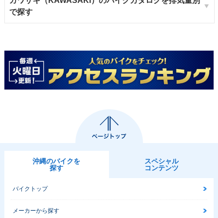
カワサキ（KAWASAKI）のバイクカタログを排気量別
で探す
沖縄のバイクを
スペシャル
探す
コンテンツ
バイクトップ
メーカーから探す