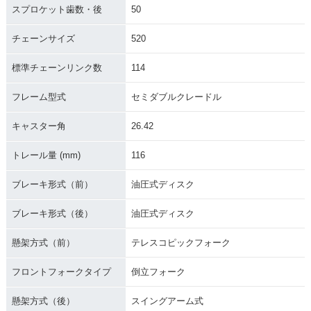
スプロケット歯数・後
50
チェーンサイズ
520
標準チェーンリンク数
114
フレーム型式
セミダブルクレードル
キャスター角
26.42
トレール量 (mm)
116
ブレーキ形式（前）
油圧式ディスク
ブレーキ形式（後）
油圧式ディスク
懸架方式（前）
テレスコピックフォーク
フロントフォークタイプ
倒立フォーク
懸架方式（後）
スイングアーム式