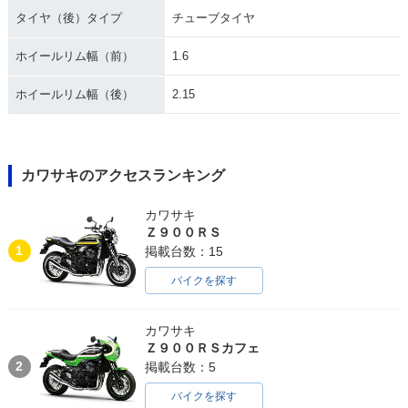
タイヤ（後）タイプ
チューブタイヤ
ホイールリム幅（前）
1.6
ホイールリム幅（後）
2.15
カワサキのアクセスランキング
カワサキ
Ｚ９００ＲＳ
1
掲載台数：15
バイクを探す
カワサキ
Ｚ９００ＲＳカフェ
2
掲載台数：5
バイクを探す