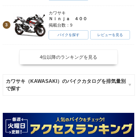
カワサキ
Ｎｉｎｊａ ４００
3
掲載台数：9
バイクを探す
レビューを見る
4位以降のランキングを見る
カワサキ（KAWASAKI）のバイクカタログを排気量別
で探す