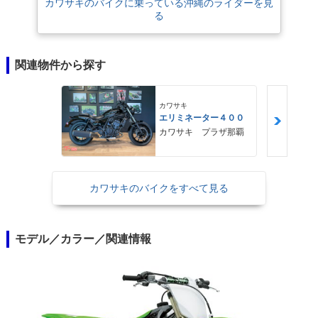
カワサキのバイクに乗っている沖縄のライダーを見
る
関連物件から探す
カワサキ
エリミネーター４００
カワサキ プラザ那覇
カワサキのバイクをすべて見る
モデル／カラー／関連情報