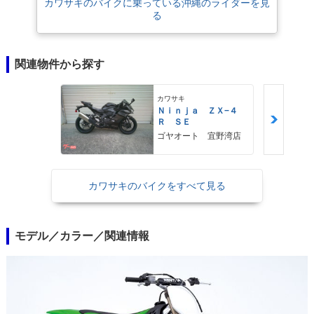
カワサキのバイクに乗っている沖縄のライダーを見
る
関連物件から探す
カワサキ
Ｎｉｎｊａ ＺＸ−４
Ｒ ＳＥ
ゴヤオート 宜野湾店
カワサキのバイクをすべて見る
モデル／カラー／関連情報