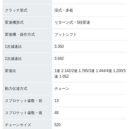
クラッチ形式
湿式・多板
変速機形式
リターン式・5段変速
変速機・操作方式
フットシフト
1次減速比
3.350
2次減速比
3.692
変速比
1速 2.142/2速 1.785/3速 1.444/4速 1.200/5
速 1.052
動力伝達方式
チェーン
スプロケット歯数・前
13
スプロケット歯数・後
48
チェーンサイズ
520