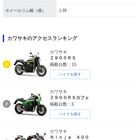
ホイールリム幅（後）
1.85
カワサキのアクセスランキング
カワサキ
Ｚ９００ＲＳ
1
掲載台数：15
バイクを探す
カワサキ
Ｚ９００ＲＳカフェ
2
掲載台数：5
バイクを探す
カワサキ
Ｎｉｎｊａ ４００