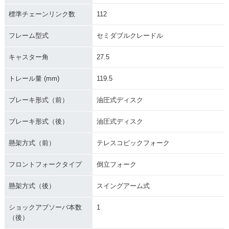
標準チェーンリンク数
112
フレーム型式
セミダブルクレードル
キャスター角
27.5
トレール量 (mm)
119.5
ブレーキ形式（前）
油圧式ディスク
ブレーキ形式（後）
油圧式ディスク
懸架方式（前）
テレスコピックフォーク
フロントフォークタイプ
倒立フォーク
懸架方式（後）
スイングアーム式
ショックアブソーバ本数
1
（後）