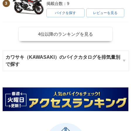
3
掲載台数：9
バイクを探す
レビューを見る
4位以降のランキングを見る
カワサキ（KAWASAKI）のバイクカタログを排気量別
で探す