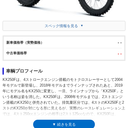
スペック情報を見る
- -
新車価格帯（実勢価格）
中古車価格帯
- -
車輌プロフィール
KX250Fは、4ストロークエンジン搭載のモトクロスレーサーとして2004
年モデルで新登場し、2018年モデルまでラインナップされたあと、2019
年にモデル名をKX250に変更し、一旦、ラインナップから「KX250F」と
いう名称は姿を消した。KX250Fは、2008年モデルまでは、2ストエンジ
ン搭載のKX250と併売されていた。排気量区分では、4ストのKX250Fと2
ストのKX250が対になる形に見えるが、実際のレースレギュレーション上
では、4スト250ccエンジンの相手は2スト125ccなので、KX250Fは、
KX125（2スト）の発展的進化モデルといえた。KX250Fが、KX250とな
▼ 続きを見る
ったのは、環境規制によってフルサイズのオフロードレーサーの主流が4