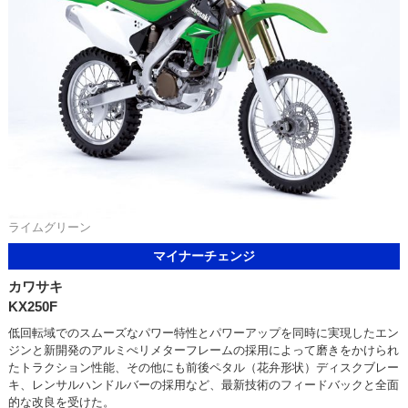
ライムグリーン
マイナーチェンジ
カワサキ
KX250F
低回転域でのスムーズなパワー特性とパワーアップを同時に実現したエン
ジンと新開発のアルミぺリメターフレームの採用によって磨きをかけられ
たトラクション性能、その他にも前後ペタル（花弁形状）ディスクブレー
キ、レンサルハンドルバーの採用など、最新技術のフィードバックと全面
的な改良を受けた。