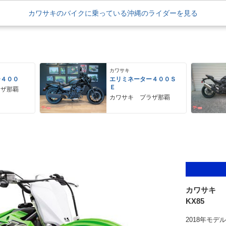
カワサキのバイクに乗っている沖縄のライダーを見る
カワサキ
ー４００
エリミネーター４００Ｓ
Ｅ
ラザ那覇
カワサキ プラザ那覇
カワサキ
KX85
2018年モ