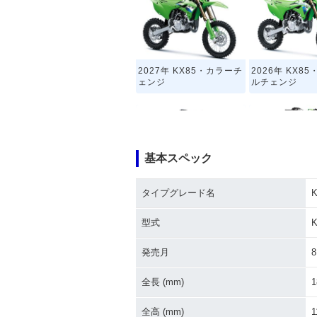
2027年 KX85・カラーチ
2026年 KX8
ェンジ
ルチェンジ
基本スペック
タイプグレード名
K
2021年 KX85・カラーチ
2020年 KX8
ェンジ
ェンジ
型式
K
発売月
8
全長 (mm)
1
全高 (mm)
1