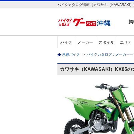
バイクカタログ情報（カワサキ（KAWASAKI）K
掲
バイク
メーカー
スタイル
エリア
沖縄バイク
＞
バイクカタログ：メーカー
カワサキ（KAWASAKI）KX85