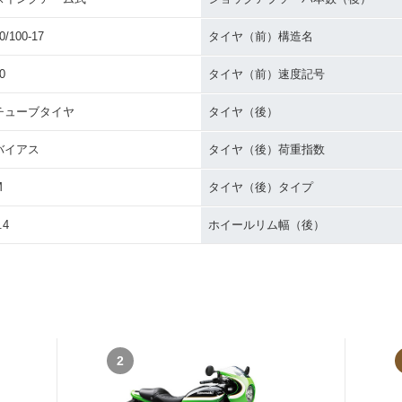
0/100-17
タイヤ（前）構造名
0
タイヤ（前）速度記号
チューブタイヤ
タイヤ（後）
バイアス
タイヤ（後）荷重指数
M
タイヤ（後）タイプ
.4
ホイールリム幅（後）
2