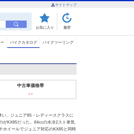
サイトマップ
お気に入り
履歴
ュー
バイクカタログ
バイクツーリング
中古車価格帯
- -
い、ジュニア85・レディースクラスに
がKX85だった。84ccの水冷2スト単気
チホイールでジュニア対応のKX85と同時