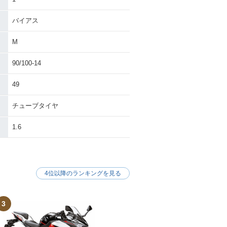
バイアス
M
90/100-14
49
チューブタイヤ
1.6
4位以降のランキングを見る
3