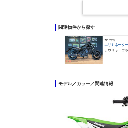
関連物件から探す
カワサキ
エリミネータ
カワサキ プ
モデル／カラー／関連情報