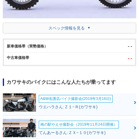
スペック情報を見る
- -
新車価格帯（実勢価格）
中古車価格帯
- -
カワサキのバイクにはこんな人たちが乗ってます
A&W名護店バイク撮影会(2019年3月16日)
ウエハラさん:Ｚ１−Ｒ(カワサキ)
南の駅やえせ撮影会（2019年11月24日開催）
てんあーるさん:ＺＸ−１０(カワサキ)