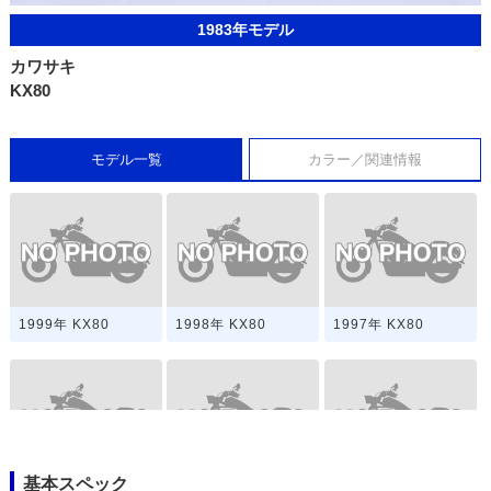
1983年モデル
カワサキ
KX80
モデル一覧
カラー／関連情報
1999年 KX80
1998年 KX80
1997年 KX80
基本スペック
1996年 KX80
1995年 KX80
1993年 KX80