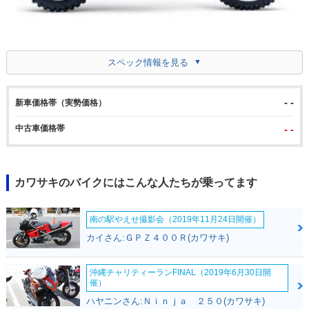
スペック情報を見る
- -
新車価格帯（実勢価格）
中古車価格帯
- -
カワサキのバイクにはこんな人たちが乗ってます
南の駅やえせ撮影会（2019年11月24日開催）
カイさん:ＧＰＺ４００Ｒ(カワサキ)
沖縄チャリティーランFINAL（2019年6月30日開
催）
ハヤニンさん:Ｎｉｎｊａ ２５０(カワサキ)