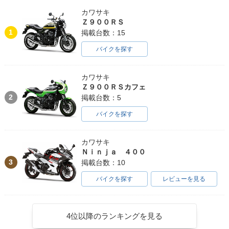
カワサキ
Ｚ９００ＲＳ
1
掲載台数：15
バイクを探す
カワサキ
Ｚ９００ＲＳカフェ
2
掲載台数：5
バイクを探す
カワサキ
Ｎｉｎｊａ ４００
3
掲載台数：10
バイクを探す
レビューを見る
4位以降のランキングを見る