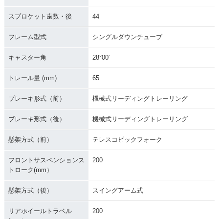
スプロケット歯数・後
44
フレーム型式
シングルダウンチューブ
キャスター角
28°00′
トレール量 (mm)
65
ブレーキ形式（前）
機械式リーディングトレーリング
ブレーキ形式（後）
機械式リーディングトレーリング
懸架方式（前）
テレスコピックフォーク
フロントサスペンションス
200
トローク(mm）
懸架方式（後）
スイングアーム式
リアホイールトラベル
200