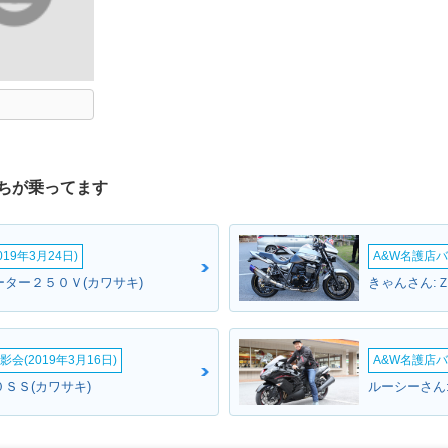
ちが乗ってます
19年3月24日)
A&W名護店バ
ーター２５０Ｖ(カワサキ)
きゃんさん:
会(2019年3月16日)
A&W名護店バ
ＳＳ(カワサキ)
ルーシーさん