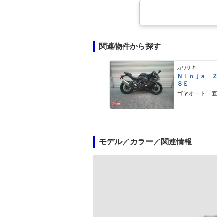
関連物件から探す
カワサキ
Ｎｉｎｊａ 
ＳＥ
ゴヤオート 
モデル／カラー／関連情報