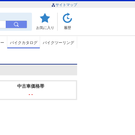
サイトマップ
お気に入り
履歴
ュー
バイクカタログ
バイクツーリング
中古車価格帯
- -