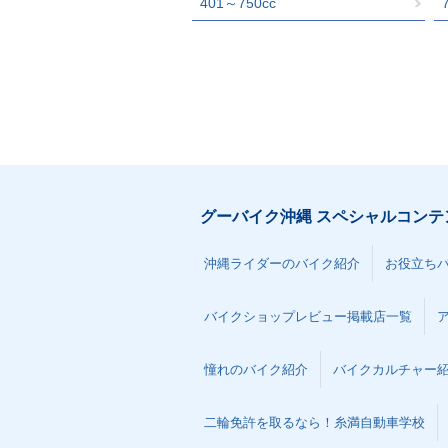
401～750cc
グーバイク沖縄 スペシャルコンテ
沖縄ライダーのバイク紹介
お役立ち
バイクショップレビュー掲載店一覧
憧れのバイク紹介
バイクカルチャー
二輪免許を取るなら！糸満自動車学校