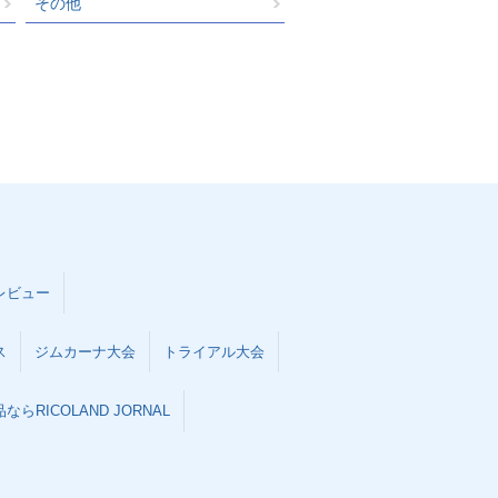
その他
レビュー
ス
ジムカーナ大会
トライアル大会
らRICOLAND JORNAL