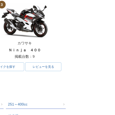
3
カワサキ
Ｎｉｎｊａ ４００
掲載台数：9
イクを探す
レビューを見る
251～400cc