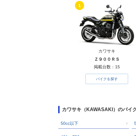
1
カワサキ
Ｚ９００ＲＳ
掲載台数：15
バイクを探す
カワサキ（KAWASAKI）のバ
50cc以下