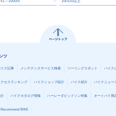
751～1000cc
1001cc以上
ンツ
バイク記事
メンテナンスサービス検索
ツーリングスポット
バイク
アクセスランキング
バイクショップ紹介
バイク紹介
バイクニュー
紹介
バイクカタログ情報
ハーレーダビッドソン特集
オートバイ用品な
Recommend BIKE