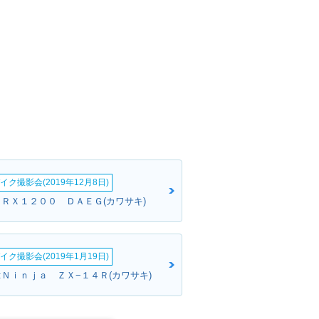
イク撮影会(2019年12月8日)
ＺＲＸ１２００ ＤＡＥＧ(カワサキ)
イク撮影会(2019年1月19日)
:Ｎｉｎｊａ ＺＸ−１４Ｒ(カワサキ)