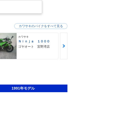
カワサキのバイクをすべて見る
カワサキ
カワサキ
Ｎｉｎｊａ １０００
２５０ＴＲ
ゴヤオート 宜野湾店
ＨＵＢＷＡＹ
1991年モデル