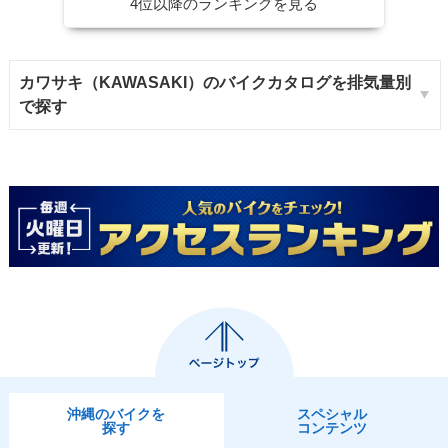
4位以降のランキングを見る
カワサキ（KAWASAKI）のバイクカタログを排気量別
で探す
沖縄のバイクを
スペシャル
探す
コンテンツ