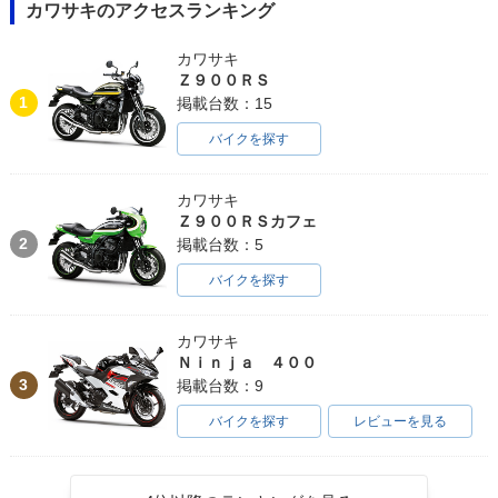
カワサキのアクセスランキング
カワサキ
Ｚ９００ＲＳ
1
掲載台数：15
バイクを探す
カワサキ
Ｚ９００ＲＳカフェ
2
掲載台数：5
バイクを探す
カワサキ
Ｎｉｎｊａ ４００
3
掲載台数：9
バイクを探す
レビューを見る