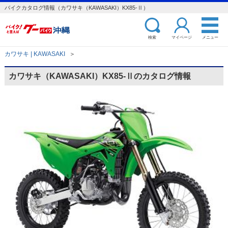
バイクカタログ情報（カワサキ（KAWASAKI）KX85-Ⅱ）
検索
マイページ
メニュー
カワサキ | KAWASAKI
＞
カワサキ（KAWASAKI）KX85-Ⅱのカタログ情報