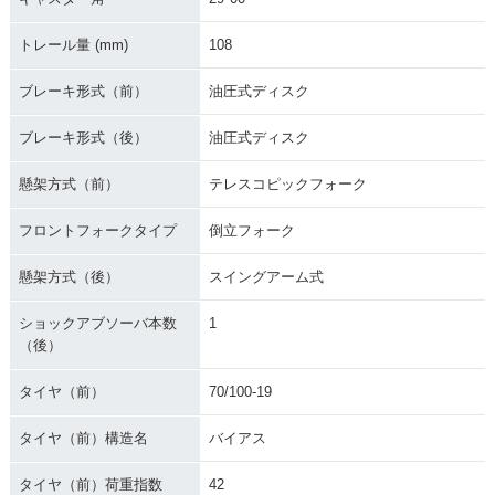
トレール量 (mm)
108
ブレーキ形式（前）
油圧式ディスク
ブレーキ形式（後）
油圧式ディスク
懸架方式（前）
テレスコピックフォーク
フロントフォークタイプ
倒立フォーク
懸架方式（後）
スイングアーム式
ショックアブソーバ本数
1
（後）
タイヤ（前）
70/100-19
タイヤ（前）構造名
バイアス
タイヤ（前）荷重指数
42