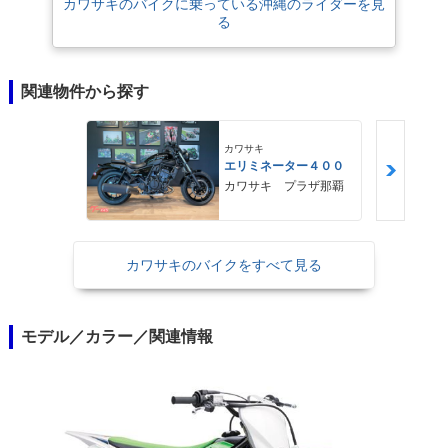
カワサキのバイクに乗っている沖縄のライダーを見
る
関連物件から探す
カワサキ
エリミネーター４００
カワサキ プラザ那覇
カワサキのバイクをすべて見る
モデル／カラー／関連情報