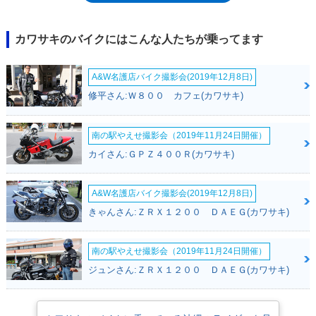
カワサキのバイクにはこんな人たちが乗ってます
A&W名護店バイク撮影会(2019年12月8日)
修平さん:Ｗ８００ カフェ(カワサキ)
南の駅やえせ撮影会（2019年11月24日開催）
カイさん:ＧＰＺ４００Ｒ(カワサキ)
A&W名護店バイク撮影会(2019年12月8日)
きゃんさん:ＺＲＸ１２００ ＤＡＥＧ(カワサキ)
南の駅やえせ撮影会（2019年11月24日開催）
ジュンさん:ＺＲＸ１２００ ＤＡＥＧ(カワサキ)