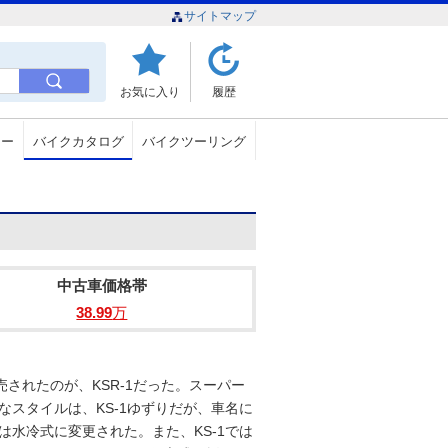
サイトマップ
お気に入り
履歴
ュー
バイクカタログ
バイクツーリング
中古車価格帯
38.99
万
発売されたのが、KSR-1だった。スーパー
なスタイルは、KS-1ゆずりだが、車名に
は水冷式に変更された。また、KS-1では