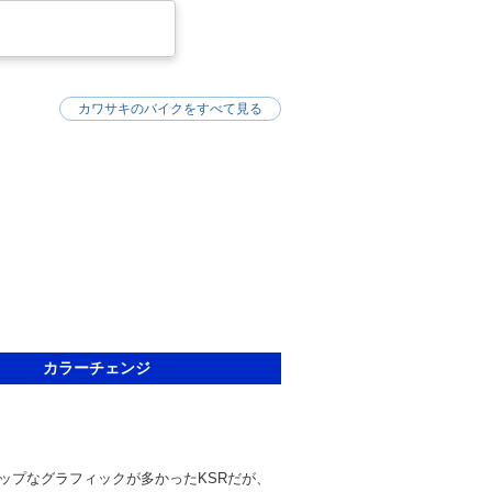
カワサキのバイクをすべて見る
カラーチェンジ
ップなグラフィックが多かったKSRだが、