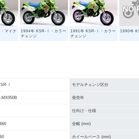
1990年 
-Ⅰ・マイナ
1994年 KSR-Ⅰ・カラー
1991年 KSR-Ⅰ・カラー
チェンジ
チェンジ
KSR-Ⅰ
モデルチェンジ区分
-MX050B
発売年
仕向け・仕様
660
全幅 (mm)
60
ホイールベース (mm)