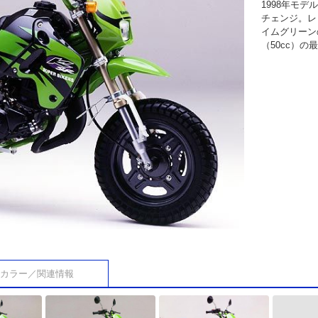
1998年モ
チェンジ。レ
イムグリーン
（50cc）の
カラー／関連情報