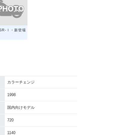
KSR-Ⅰ・新登場
カラーチェンジ
1998
国内向けモデル
720
1140