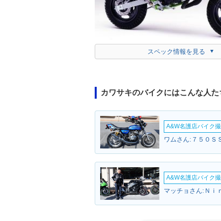
スペック情報を見る
カワサキのバイクにはこんな人た
A&W名護店バイク撮影
ワムさん:７５０ＳＳ
A&W名護店バイク撮影
マッチョさん:Ｎｉ