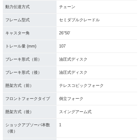
動力伝達方式
チェーン
フレーム型式
セミダブルクレードル
キャスター角
26°50′
トレール量 (mm)
107
ブレーキ形式（前）
油圧式ディスク
ブレーキ形式（後）
油圧式ディスク
懸架方式（前）
テレスコピックフォーク
フロントフォークタイプ
倒立フォーク
懸架方式（後）
スイングアーム式
ショックアブソーバ本数
1
（後）