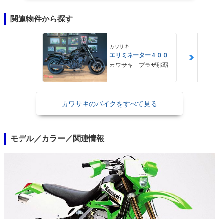
関連物件から探す
カワサキ
エリミネーター４００
カワサキ プラザ那覇
カワサキのバイクをすべて見る
モデル／カラー／関連情報