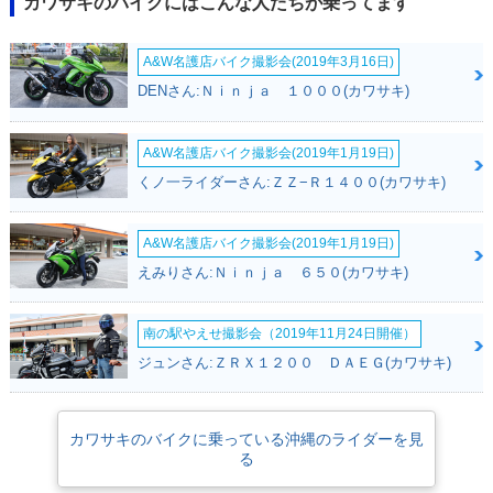
カワサキのバイクにはこんな人たちが乗ってます
A&W名護店バイク撮影会(2019年3月16日)
DENさん:Ｎｉｎｊａ １０００(カワサキ)
A&W名護店バイク撮影会(2019年1月19日)
くノ一ライダーさん:ＺＺ−Ｒ１４００(カワサキ)
A&W名護店バイク撮影会(2019年1月19日)
えみりさん:Ｎｉｎｊａ ６５０(カワサキ)
南の駅やえせ撮影会（2019年11月24日開催）
ジュンさん:ＺＲＸ１２００ ＤＡＥＧ(カワサキ)
カワサキのバイクに乗っている沖縄のライダーを見
る