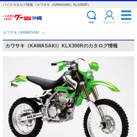
バイクカタログ情報（カワサキ（KAWASAKI）KLX300R）
検索
マイページ
メニュー
カワサキ | KAWASAKI
＞
カワサキ（KAWASAKI）KLX300Rのカタログ情報