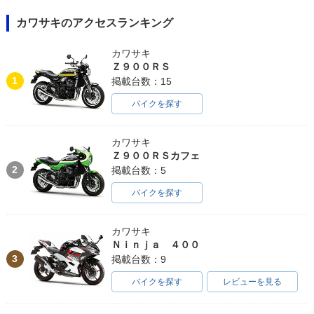
カワサキのアクセスランキング
カワサキ
Ｚ９００ＲＳ
1
掲載台数：15
バイクを探す
カワサキ
Ｚ９００ＲＳカフェ
2
掲載台数：5
バイクを探す
カワサキ
Ｎｉｎｊａ ４００
3
掲載台数：9
バイクを探す
レビューを見る