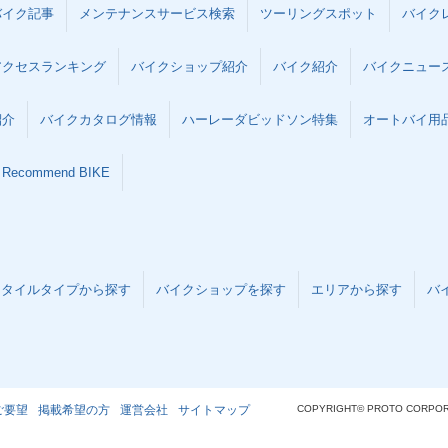
バイク記事
メンテナンスサービス検索
ツーリングスポット
バイク
アクセスランキング
バイクショップ紹介
バイク紹介
バイクニュー
紹介
バイクカタログ情報
ハーレーダビッドソン特集
オートバイ用品な
Recommend BIKE
スタイルタイプから探す
バイクショップを探す
エリアから探す
バ
ご要望
掲載希望の方
運営会社
サイトマップ
COPYRIGHT© PROTO CORPOR