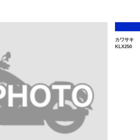
カワサキ
KLX250