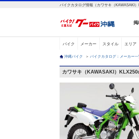
バイクカタログ情報（カワサキ（KAWASAKI）K
掲
バイク
メーカー
スタイル
エリア
沖縄バイク
＞
バイクカタログ：メーカー
カワサキ（KAWASAKI）KLX2