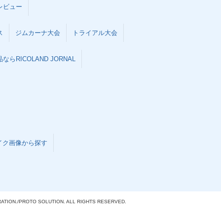
レビュー
ス
ジムカーナ大会
トライアル大会
らRICOLAND JORNAL
イク画像から探す
ATION./
PROTO SOLUTION. ALL RIGHTS RESERVED.