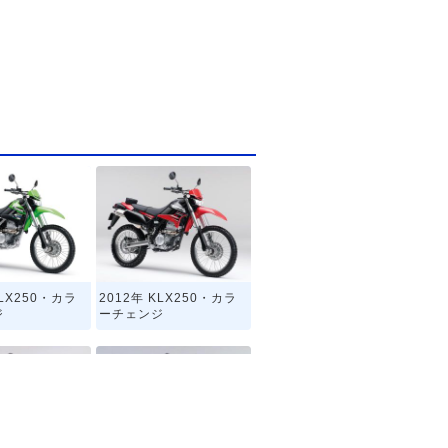
KLX250・カラ
2012年 KLX250・カラ
ジ
ーチェンジ