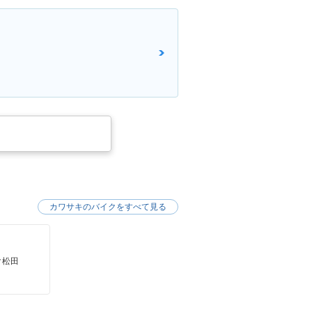
カワサキのバイクをすべて見る
ク松田