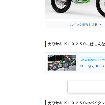
スペック情報を見る
カワサキ ＫＬＸ２５０にはこん
A&W名護店バイク撮
NOBUさん:ＫＬ
カワサキ ＫＬＸ２５０のバイク