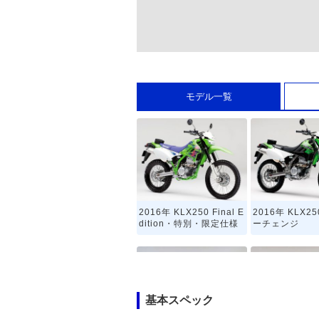
モデル一覧
2016年 KLX250 Final E
2016年 KLX2
dition・特別・限定仕様
ーチェンジ
基本スペック