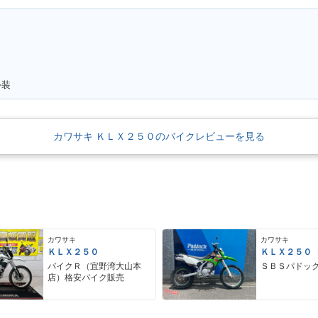
外装
カワサキ ＫＬＸ２５０のバイクレビューを見る
カワサキ
カワサキ
ＫＬＸ２５０
ＫＬＸ２５０
バイクＲ（宜野湾大山本
ＳＢＳパドッ
店）格安バイク販売