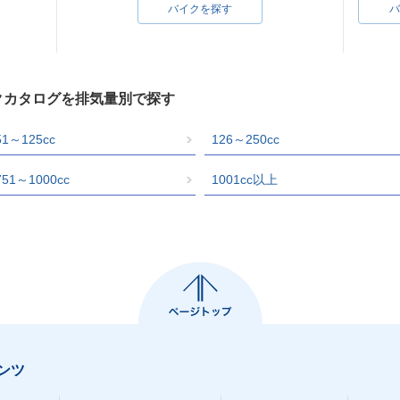
バイクを探す
バ
イクカタログを排気量別で探す
51～125cc
126～250cc
751～1000cc
1001cc以上
ンツ