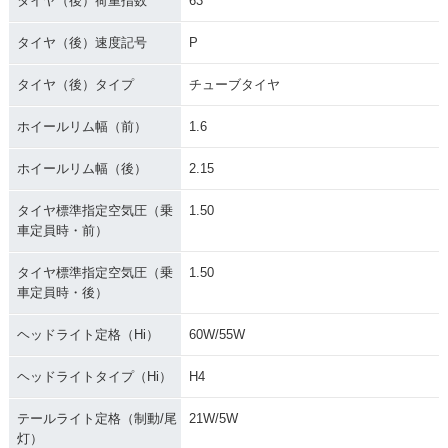
タイヤ（後）荷重指数
63
タイヤ（後）速度記号
P
タイヤ（後）タイプ
チューブタイヤ
ホイールリム幅（前）
1.6
ホイールリム幅（後）
2.15
タイヤ標準指定空気圧（乗
1.50
車定員時・前）
タイヤ標準指定空気圧（乗
1.50
車定員時・後）
ヘッドライト定格（Hi）
60W/55W
ヘッドライトタイプ（Hi）
H4
テールライト定格（制動/尾
21W/5W
灯）