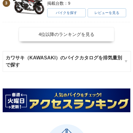
3
掲載台数：9
バイクを探す
レビューを見る
4位以降のランキングを見る
カワサキ（KAWASAKI）のバイクカタログを排気量別
で探す