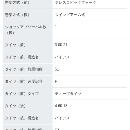
懸架方式（前）
テレスコピックフォーク
懸架方式（後）
スイングアーム式
ショックアブソーバ本数
1
（後）
タイヤ（前）
3.00-21
タイヤ（前）構造名
バイアス
タイヤ（前）荷重指数
51
タイヤ（前）速度記号
P
タイヤ（前）タイプ
チューブタイヤ
タイヤ（後）
4.60-18
タイヤ（後）構造名
バイアス