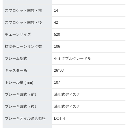
スプロケット歯数・前
14
スプロケット歯数・後
42
チェーンサイズ
520
標準チェーンリンク数
106
フレーム型式
セミダブルクレードル
キャスター角
26°30′
トレール量 (mm)
107
ブレーキ形式（前）
油圧式ディスク
ブレーキ形式（後）
油圧式ディスク
ブレーキオイル適合規格
DOT 4