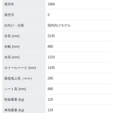
発売年
1994
発売月
3
仕向け・仕様
国内向けモデル
全長 (mm)
2135
全幅 (mm)
885
全高 (mm)
1210
ホイールベース (mm)
1435
最低地上高（ｍｍ）
295
シート高 (mm)
885
乾燥重量 (kg)
119
車両重量 (kg)
133