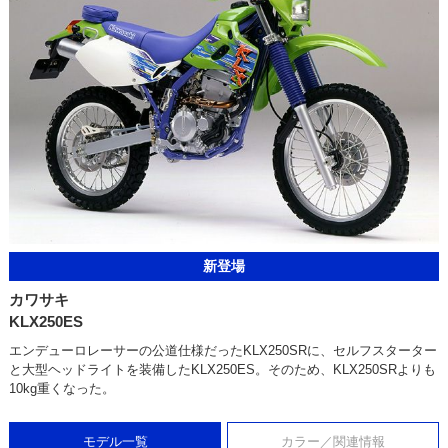
新登場
カワサキ
KLX250ES
エンデューロレーサーの公道仕様だったKLX250SRに、セルフスターター
と大型ヘッドライトを装備したKLX250ES。そのため、KLX250SRよりも
10kg重くなった。
モデル一覧
カラー／関連情報