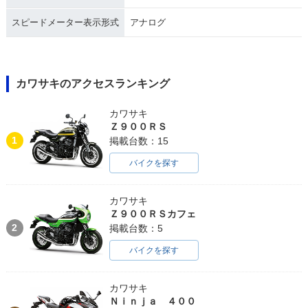
スピードメーター表示形式
アナログ
カワサキのアクセスランキング
カワサキ
Ｚ９００ＲＳ
1
掲載台数：15
バイクを探す
カワサキ
Ｚ９００ＲＳカフェ
2
掲載台数：5
バイクを探す
カワサキ
Ｎｉｎｊａ ４００