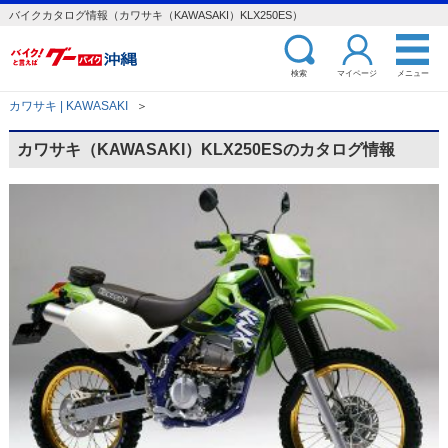
バイクカタログ情報（カワサキ（KAWASAKI）KLX250ES）
検索
マイページ
メニュー
カワサキ | KAWASAKI
＞
カワサキ（KAWASAKI）KLX250ESのカタログ情報