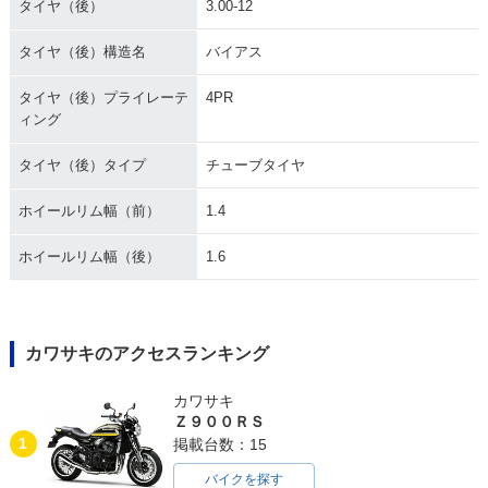
タイヤ（後）
3.00-12
タイヤ（後）構造名
バイアス
タイヤ（後）プライレーテ
4PR
ィング
タイヤ（後）タイプ
チューブタイヤ
ホイールリム幅（前）
1.4
ホイールリム幅（後）
1.6
カワサキのアクセスランキング
カワサキ
Ｚ９００ＲＳ
1
掲載台数：15
バイクを探す