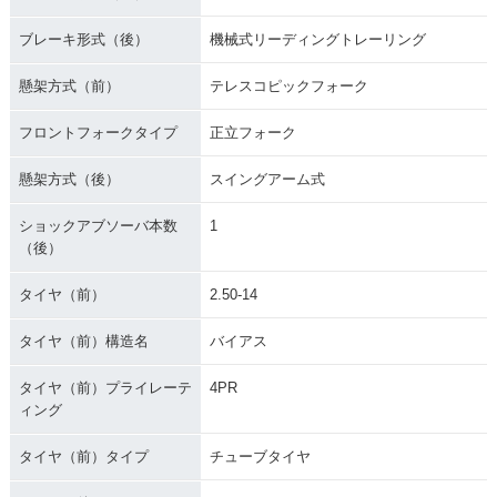
ブレーキ形式（後）
機械式リーディングトレーリング
懸架方式（前）
テレスコピックフォーク
フロントフォークタイプ
正立フォーク
懸架方式（後）
スイングアーム式
ショックアブソーバ本数
1
（後）
タイヤ（前）
2.50-14
タイヤ（前）構造名
バイアス
タイヤ（前）プライレーテ
4PR
ィング
タイヤ（前）タイプ
チューブタイヤ