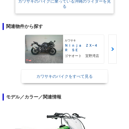
カワサキのバイクに乗っている沖縄のライダーを見
る
関連物件から探す
カワサキ
Ｎｉｎｊａ ＺＸ−４
Ｒ ＳＥ
ゴヤオート 宜野湾店
カワサキのバイクをすべて見る
モデル／カラー／関連情報