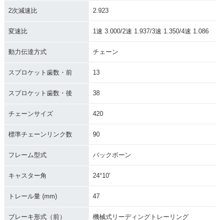
2次減速比
2.923
変速比
1速 3.000/2速 1.937/3速 1.350/4速 1.086
動力伝達方式
チェーン
スプロケット歯数・前
13
スプロケット歯数・後
38
チェーンサイズ
420
標準チェーンリンク数
90
フレーム型式
バックボーン
キャスター角
24°10′
トレール量 (mm)
47
ブレーキ形式（前）
機械式リーディングトレーリング