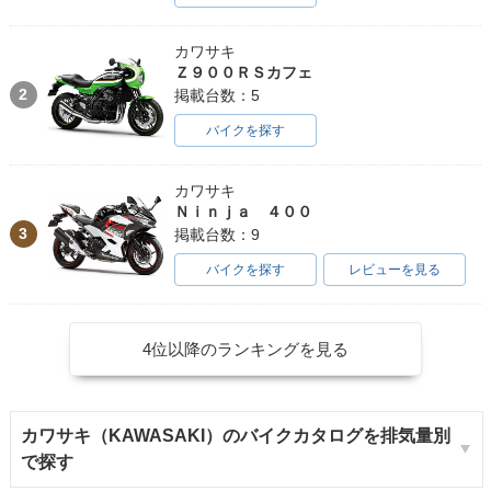
カワサキ
Ｚ９００ＲＳカフェ
2
掲載台数：5
バイクを探す
カワサキ
Ｎｉｎｊａ ４００
3
掲載台数：9
バイクを探す
レビューを見る
4位以降のランキングを見る
カワサキ（KAWASAKI）のバイクカタログを排気量別
で探す