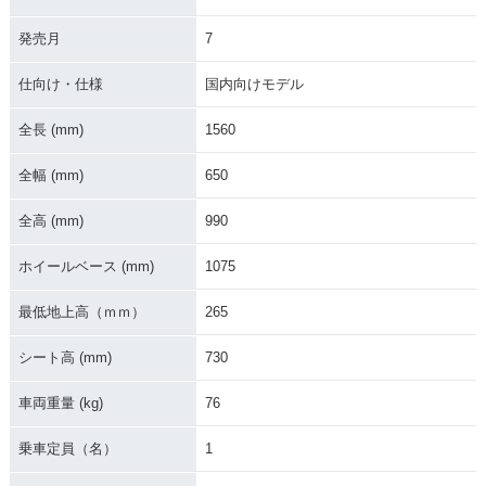
2013年 KLX110L・
2012年 KLX110L・
2011年 KLX110L・
カラーチェンジ
カラーチェンジ
カラーチェンジ
発売月
7
仕向け・仕様
国内向けモデル
全長 (mm)
1560
全幅 (mm)
650
2010年 KLX110L・
新登場
全高 (mm)
990
ホイールベース (mm)
1075
最低地上高（ｍｍ）
265
シート高 (mm)
730
車両重量 (kg)
76
乗車定員（名）
1