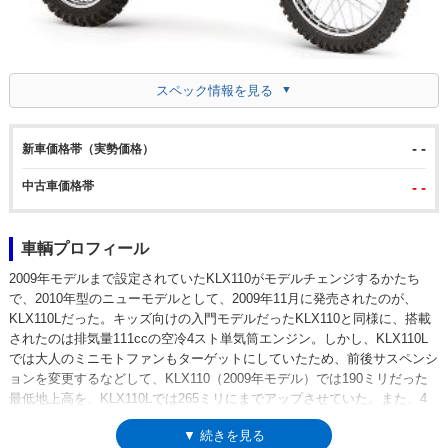
スペック情報を見る
- -
新車価格帯（実勢価格）
中古車価格帯
- -
車輌プロフィール
2009年モデルまで設定されていたKLX110がモデルチェンジするかたち
で、2010年型のニューモデルとして、2009年11月に発売されたのが、
KLX110Lだった。キッズ向けの入門モデルだったKLX110と同様に、搭載
されたのは排気量111ccの空冷4スト単気筒エンジン。しかし、KLX110L
では大人のミニモトファンもターゲットにしていたため、前後サスペンシ
ョンを変更するなどして、KLX110（2009年モデル）では190ミリだった
最低地上高を、KLX110Lでは265ミリにまでアップさせていた。また、4
速ミッションの採用やセルフスターターの装備など、ファンライドモデル
▼ 続きを見る
としての要素がいっそう濃くなっていた。2021年モデルから、モデル名