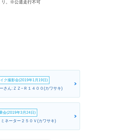
ミリ。※公道走行不可
イク撮影会(2019年1月19日)
ーさん:ＺＺ−Ｒ１４００(カワサキ)
会(2019年3月24日)
リミネーター２５０Ｖ(カワサキ)