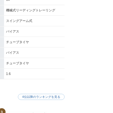
機械式リーディングトレーリング
スイングアーム式
バイアス
チューブタイヤ
バイアス
チューブタイヤ
1.6
4位以降のランキングを見る
3