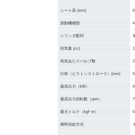
シート高 (mm)
6
原動機種類
シリンダ配列
排気量 (cc)
1
気筒あたりバルブ数
2
行程（ピストンストローク）(mm)
5
最高出力（kW）
4
最高出力回転数（rpm）
7
最大トルク（kgf･m）
0
燃料供給方式