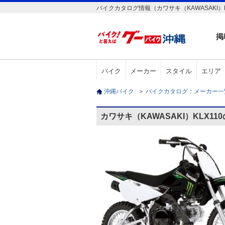
バイクカタログ情報（カワサキ（KAWASAKI）K
掲
バイク
メーカー
スタイル
エリア
沖縄バイク
＞
バイクカタログ：メーカー
カワサキ（KAWASAKI）KLX1