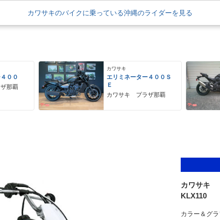
カワサキのバイクに乗っている沖縄のライダーを見る
カワサキ
ー４００
エリミネーター４００Ｓ
Ｅ
ラザ那覇
カワサキ プラザ那覇
カワサキ
KLX110
カラー＆グラ