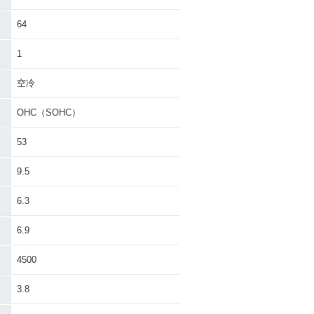
64
1
空冷
OHC（SOHC）
53
9.5
6.3
6.9
4500
3.8