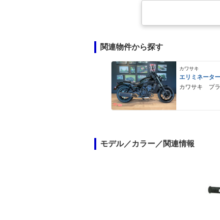
関連物件から探す
カワサキ
エリミネータ
カワサキ プ
モデル／カラー／関連情報