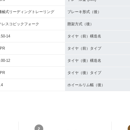
機械式リーディングトレーリング
ブレーキ形式（後）
テレスコピックフォーク
懸架方式（後）
.50-14
タイヤ（前）構造名
4PR
タイヤ（前）タイプ
.00-12
タイヤ（後）構造名
4PR
タイヤ（後）タイプ
.4
ホイールリム幅（後）
2