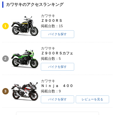
カワサキのアクセスランキング
カワサキ
Ｚ９００ＲＳ
1
掲載台数：15
バイクを探す
1986年 KLR650
カワサキ
Ｚ９００ＲＳカフェ
2
掲載台数：5
バイクを探す
カワサキ
Ｎｉｎｊａ ４００
3
掲載台数：9
バイクを探す
レビューを見る