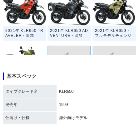
2021年 KLR650 TR
2021年 KLR650 AD
2021年 KLR650・
AVELER・追加
VENTURE・追加
フルモデルチェンジ
基本スペック
1999年 KLR650
1997年 KLR650
2008年 KLR650・
フルモデルチェンジ
タイプグレード名
KLR650
発売年
1999
仕向け・仕様
海外向けモデル
1991年 KLR650
1988年 KLR650
1987年 KLR650