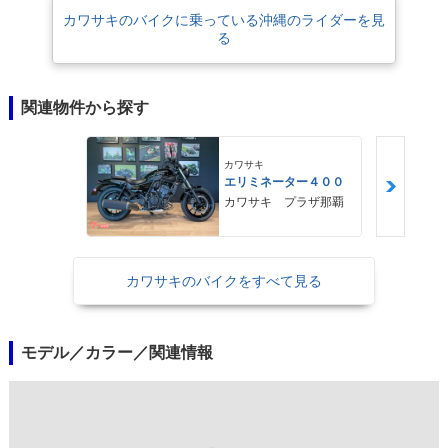
カワサキのバイクに乗っている沖縄のライダーを見
る
関連物件から探す
カワサキ
エリミネーター４００
カワサキ プラザ那覇
カワサキのバイクをすべて見る
モデル／カラー／関連情報