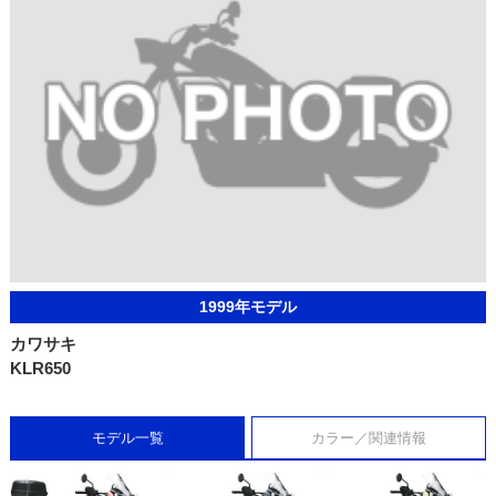
1999年モデル
カワサキ
KLR650
モデル一覧
カラー／関連情報