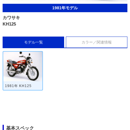
1981年モデル
カワサキ
KH125
モデル一覧
カラー／関連情報
1981年 KH125
基本スペック