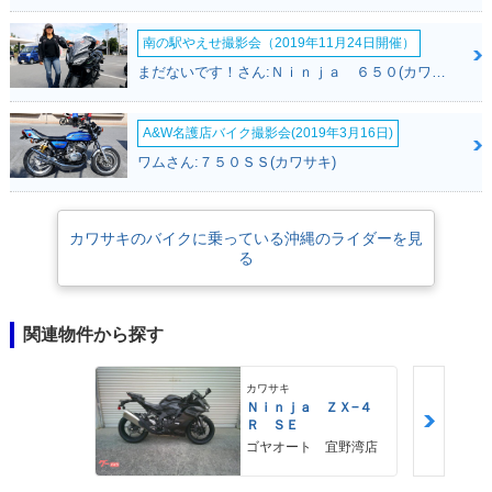
南の駅やえせ撮影会（2019年11月24日開催）
まだないです！さん:Ｎｉｎｊａ ６５０(カワサキ)
A&W名護店バイク撮影会(2019年3月16日)
ワムさん:７５０ＳＳ(カワサキ)
カワサキのバイクに乗っている沖縄のライダーを見
る
関連物件から探す
カワサキ
Ｎｉｎｊａ ＺＸ−４
Ｒ ＳＥ
ゴヤオート 宜野湾店