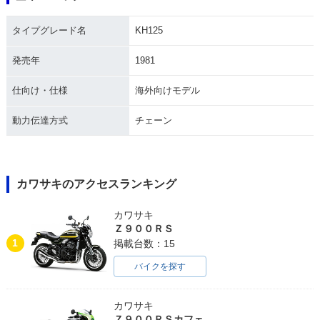
タイプグレード名
KH125
発売年
1981
仕向け・仕様
海外向けモデル
動力伝達方式
チェーン
カワサキのアクセスランキング
カワサキ
Ｚ９００ＲＳ
1
掲載台数：15
バイクを探す
カワサキ
Ｚ９００ＲＳカフェ