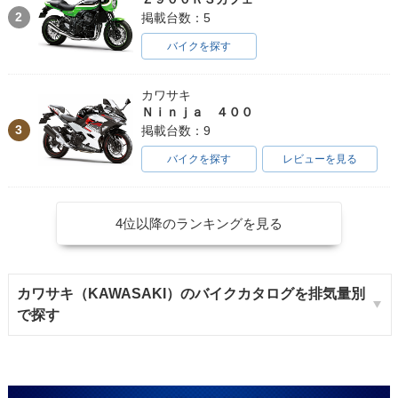
2
掲載台数：5
バイクを探す
カワサキ
Ｎｉｎｊａ ４００
3
掲載台数：9
バイクを探す
レビューを見る
4位以降のランキングを見る
カワサキ（KAWASAKI）のバイクカタログを排気量別
で探す