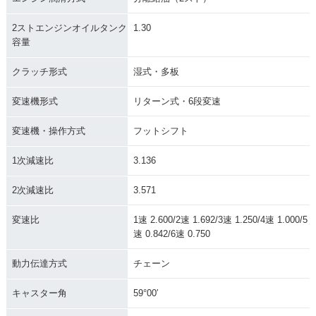
2ストエンジンオイルタンク
1.30
容量
クラッチ形式
湿式・多板
変速機形式
リターン式・6段変速
変速機・操作方式
フットシフト
1次減速比
3.136
2次減速比
3.571
変速比
1速 2.600/2速 1.692/3速 1.250/4速 1.000/5
速 0.842/6速 0.750
動力伝達方式
チェーン
キャスター角
59°00′