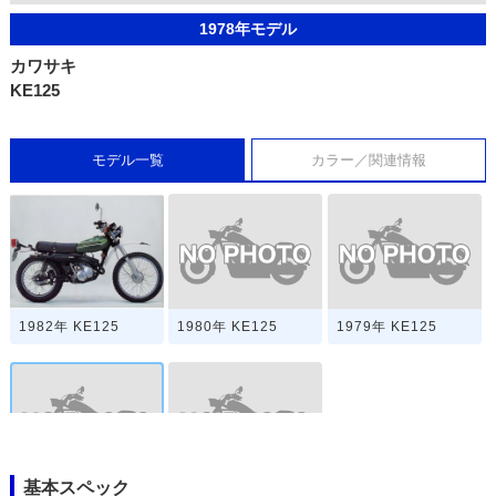
1978年モデル
カワサキ
KE125
モデル一覧
カラー／関連情報
1980年 KE125
1979年 KE125
1982年 KE125
基本スペック
1978年 KE125
1977年 KE125