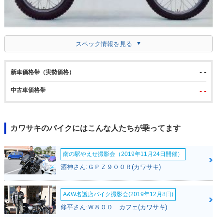
スペック情報を見る
- -
新車価格帯（実勢価格）
中古車価格帯
- -
カワサキのバイクにはこんな人たちが乗ってます
南の駅やえせ撮影会（2019年11月24日開催）
酒神さん:ＧＰＺ９００Ｒ(カワサキ)
A&W名護店バイク撮影会(2019年12月8日)
修平さん:Ｗ８００ カフェ(カワサキ)