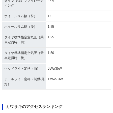
タイヤ（後）プライレーテ
4PR
ィング
ホイールリム幅（前）
1.6
ホイールリム幅（後）
1.85
タイヤ標準指定空気圧（乗
1.25
車定員時・前）
タイヤ標準指定空気圧（乗
1.50
車定員時・後）
ヘッドライト定格（Hi）
35W/35W
テールライト定格（制動/尾
17W/5.3W
灯）
カワサキのアクセスランキング