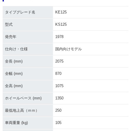
タイプグレード名
KE125
型式
KS125
発売年
1978
仕向け・仕様
国内向けモデル
全長 (mm)
2075
全幅 (mm)
870
全高 (mm)
1075
ホイールベース (mm)
1350
最低地上高（ｍｍ）
250
車両重量 (kg)
105