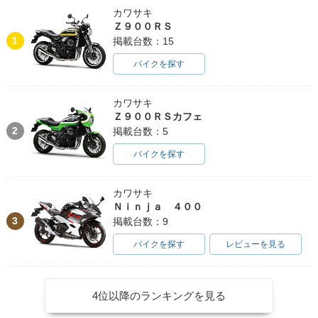
カワサキ
Ｚ９００ＲＳ
1
掲載台数：15
バイクを探す
カワサキ
Ｚ９００ＲＳカフェ
2
掲載台数：5
バイクを探す
カワサキ
Ｎｉｎｊａ ４００
3
掲載台数：9
バイクを探す
レビューを見る
4位以降のランキングを見る