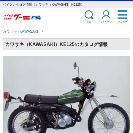
バイクカタログ情報（カワサキ（KAWASAKI）KE125）
検索
マイページ
メニュー
カワサキ | KAWASAKI
＞
カワサキ（KAWASAKI）KE125のカタログ情報