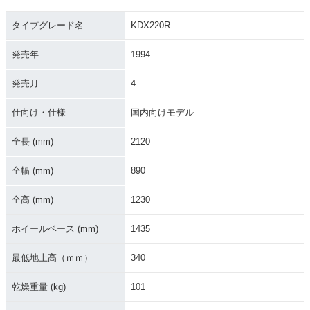
タイプグレード名
KDX220R
発売年
1994
発売月
4
仕向け・仕様
国内向けモデル
全長 (mm)
2120
全幅 (mm)
890
全高 (mm)
1230
ホイールベース (mm)
1435
最低地上高（ｍｍ）
340
乾燥重量 (kg)
101