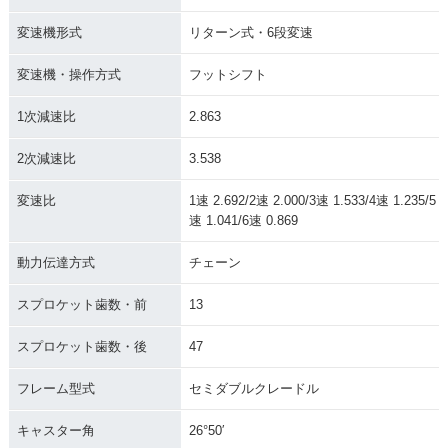
変速機形式
リターン式・6段変速
変速機・操作方式
フットシフト
1次減速比
2.863
2次減速比
3.538
変速比
1速 2.692/2速 2.000/3速 1.533/4速 1.235/5
速 1.041/6速 0.869
動力伝達方式
チェーン
スプロケット歯数・前
13
スプロケット歯数・後
47
フレーム型式
セミダブルクレードル
キャスター角
26°50′