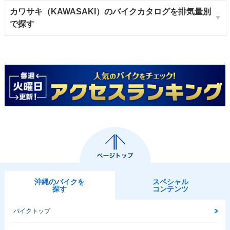
カワサキ（KAWASAKI）のバイクカタログを排気量別
で探す
沖縄のバイクを
スペシャル
探す
コンテンツ
バイクトップ