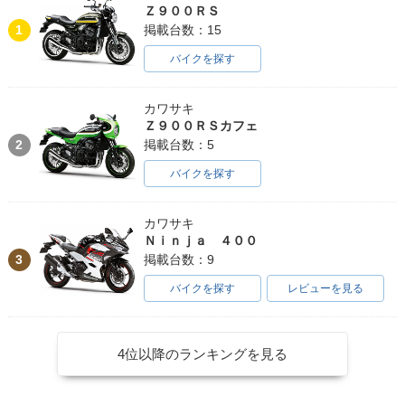
Ｚ９００ＲＳ
1
掲載台数：15
バイクを探す
カワサキ
Ｚ９００ＲＳカフェ
2
掲載台数：5
バイクを探す
カワサキ
Ｎｉｎｊａ ４００
3
掲載台数：9
バイクを探す
レビューを見る
4位以降のランキングを見る