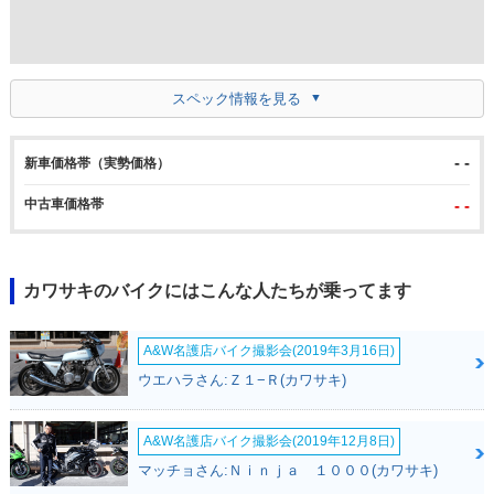
スペック情報を見る
- -
新車価格帯（実勢価格）
中古車価格帯
- -
カワサキのバイクにはこんな人たちが乗ってます
A&W名護店バイク撮影会(2019年3月16日)
ウエハラさん:Ｚ１−Ｒ(カワサキ)
A&W名護店バイク撮影会(2019年12月8日)
マッチョさん:Ｎｉｎｊａ １０００(カワサキ)