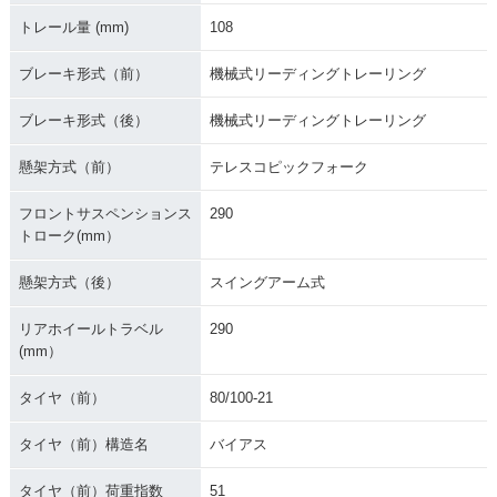
トレール量 (mm)
108
ブレーキ形式（前）
機械式リーディングトレーリング
ブレーキ形式（後）
機械式リーディングトレーリング
懸架方式（前）
テレスコピックフォーク
フロントサスペンションス
290
トローク(mm）
懸架方式（後）
スイングアーム式
リアホイールトラベル
290
(mm）
タイヤ（前）
80/100-21
タイヤ（前）構造名
バイアス
タイヤ（前）荷重指数
51