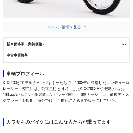
スペック情報を見る
- -
新車価格帯（実勢価格）
中古車価格帯
- -
車輌プロフィール
KDX200がモデルチェンジするかたちで、1988年に登場したエンデューロ
レーサー。翌年には、公道走行を可能にしたKDX200SRが発売された。
198ccの水冷2スト単気筒エンジンを搭載し、6速ミッション、前後ディス
クブレーキを採用。海外では、21世紀に入るまで販売されていた。
カワサキのバイクにはこんな人たちが乗ってます