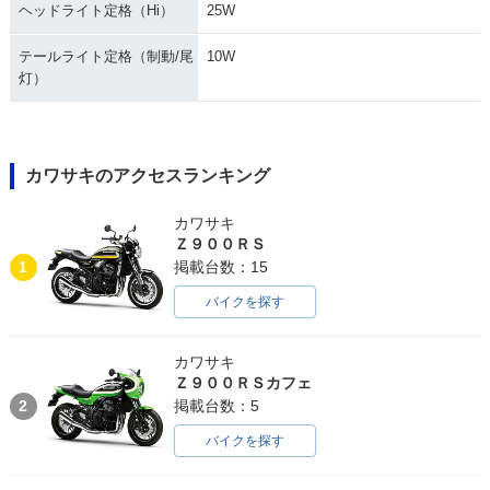
ヘッドライト定格（Hi）
25W
テールライト定格（制動/尾
10W
灯）
カワサキのアクセスランキング
カワサキ
Ｚ９００ＲＳ
1
掲載台数：15
バイクを探す
カワサキ
Ｚ９００ＲＳカフェ
2
掲載台数：5
バイクを探す