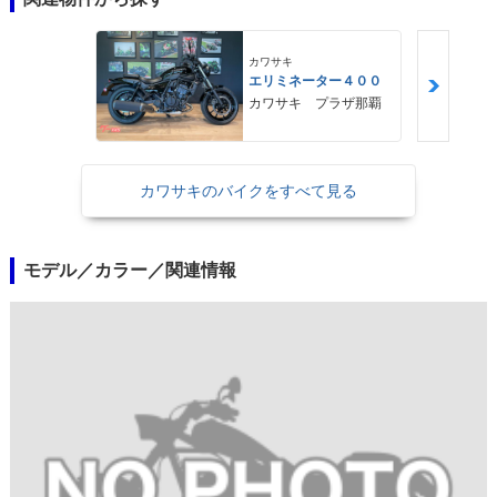
カワサキ
エリミネーター４００
カワサキ プラザ那覇
カワサキのバイクをすべて見る
モデル／カラー／関連情報