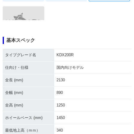
基本スペック
1988年 KDX200
R・新登場
タイプグレード名
KDX200R
仕向け・仕様
国内向けモデル
全長 (mm)
2130
全幅 (mm)
890
全高 (mm)
1250
ホイールベース (mm)
1450
最低地上高（ｍｍ）
340