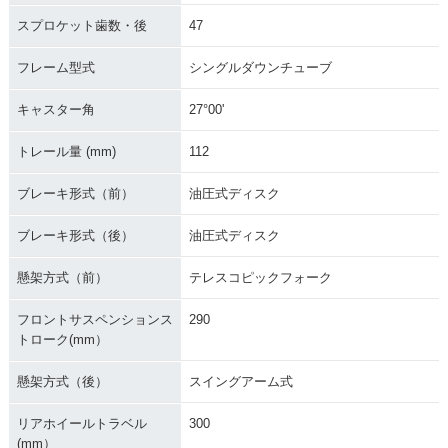
スプロケット歯数・後
47
フレーム型式
シングルダウンチューブ
キャスター角
27°00'
トレール量 (mm)
112
ブレーキ形式（前）
油圧式ディスク
ブレーキ形式（後）
油圧式ディスク
懸架方式（前）
テレスコピックフォーク
フロントサスペンションス
290
トローク(mm）
懸架方式（後）
スイングアーム式
リアホイールトラベル
300
(mm）