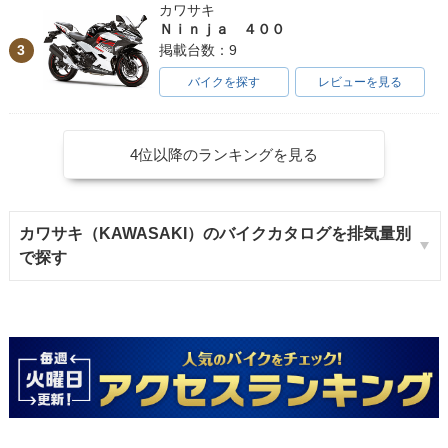
カワサキ
Ｎｉｎｊａ ４００
3
掲載台数：9
バイクを探す
レビューを見る
4位以降のランキングを見る
カワサキ（KAWASAKI）のバイクカタログを排気量別
で探す