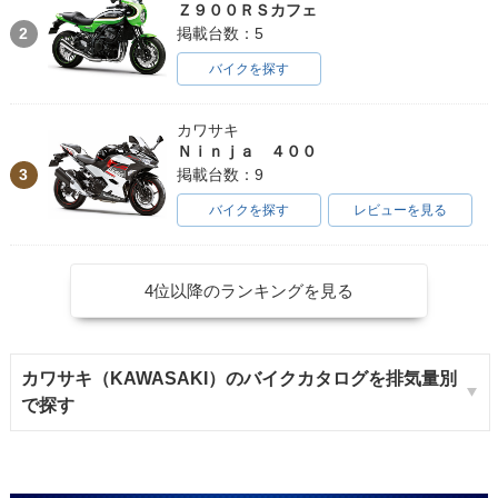
Ｚ９００ＲＳカフェ
2
掲載台数：5
バイクを探す
カワサキ
Ｎｉｎｊａ ４００
3
掲載台数：9
バイクを探す
レビューを見る
4位以降のランキングを見る
カワサキ（KAWASAKI）のバイクカタログを排気量別
で探す