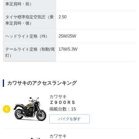
車定員時・前）
タイヤ標準指定空気圧（乗
2.50
車定員時・後）
ヘッドライト定格（Hi）
25W/25W
テールライト定格（制動/尾
17W/5.3W
灯）
カワサキのアクセスランキング
カワサキ
Ｚ９００ＲＳ
1
掲載台数：15
バイクを探す
カワサキ