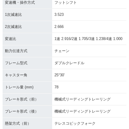
変速機・操作方式
フットシフト
1次減速比
3.523
2次減速比
2.666
変速比
1速 2.916/2速 1.705/3速 1.238/4速 1.000
動力伝達方式
チェーン
フレーム型式
ダブルクレードル
キャスター角
25°30′
トレール量 (mm)
78
ブレーキ形式（前）
機械式リーディングトレーリング
ブレーキ形式（後）
機械式リーディングトレーリング
懸架方式（前）
テレスコピックフォーク