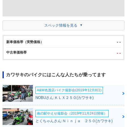
スペック情報を見る
- -
新車価格帯（実勢価格）
中古車価格帯
- -
カワサキのバイクにはこんな人たちが乗ってます
A&W名護店バイク撮影会(2019年12月8日)
NOBUさん:ＫＬＸ２５０(カワサキ)
南の駅やえせ撮影会（2019年11月24日開催）
とくちゃんさん:Ｎｉｎｊａ ２５０(カワサキ)