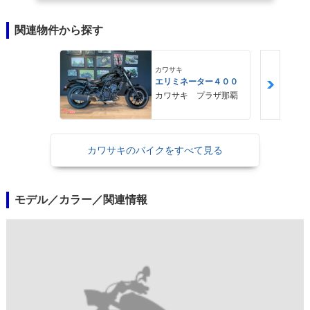
関連物件から探す
カワサキ
エリミネーター４００
カワサキ プラザ那覇
カワサキのバイクをすべて見る
モデル／カラー／関連情報