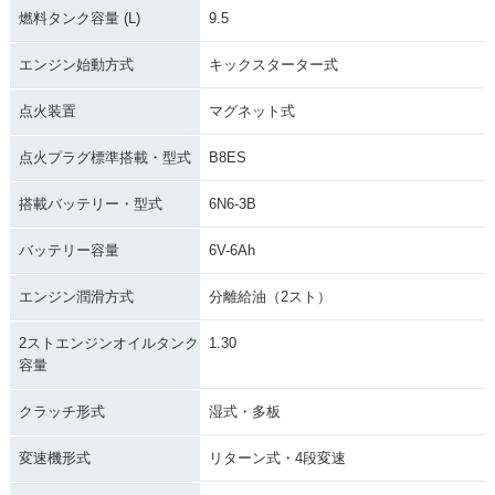
燃料タンク容量 (L)
9.5
エンジン始動方式
キックスターター式
点火装置
マグネット式
点火プラグ標準搭載・型式
B8ES
搭載バッテリー・型式
6N6-3B
バッテリー容量
6V-6Ah
エンジン潤滑方式
分離給油（2スト）
2ストエンジンオイルタンク
1.30
容量
クラッチ形式
湿式・多板
変速機形式
リターン式・4段変速