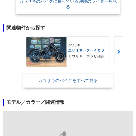
カワサキのバイクに乗っている沖縄のライダーを見
る
関連物件から探す
カワサキ
エリミネーター４００
カワサキ プラザ那覇
カワサキのバイクをすべて見る
モデル／カラー／関連情報