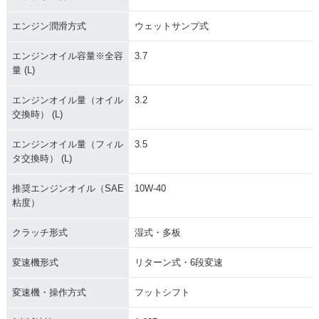
エンジン潤滑方式
ウェットサンプ式
エンジンオイル容量※全容
3.7
量 (L)
エンジンオイル量（オイル
3.2
交換時） (L)
エンジンオイル量（フィル
3.5
タ交換時） (L)
推奨エンジンオイル（SAE
10W-40
粘度）
クラッチ形式
湿式・多板
変速機形式
リターン式・6段変速
変速機・操作方式
フットシフト