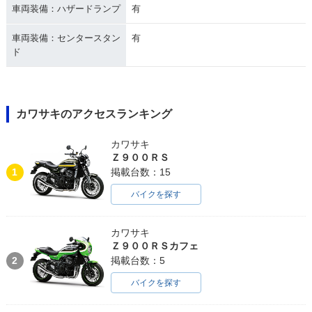
車両装備：ハザードランプ
有
車両装備：センタースタン
有
ド
カワサキのアクセスランキング
カワサキ
Ｚ９００ＲＳ
1
掲載台数：15
バイクを探す
カワサキ
Ｚ９００ＲＳカフェ
2
掲載台数：5
バイクを探す