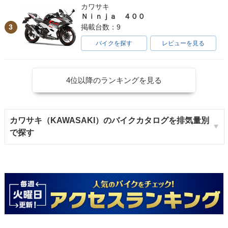
カワサキ
Ｎｉｎｊａ ４００
3
掲載台数：9
バイクを探す
レビューを見る
4位以降のランキングを見る
カワサキ（KAWASAKI）のバイクカタログを排気量別
で探す