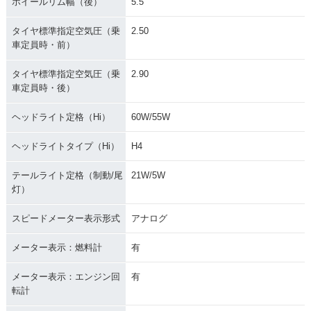
ホイールリム幅（後）
5.5
タイヤ標準指定空気圧（乗
2.50
車定員時・前）
タイヤ標準指定空気圧（乗
2.90
車定員時・後）
ヘッドライト定格（Hi）
60W/55W
ヘッドライトタイプ（Hi）
H4
テールライト定格（制動/尾
21W/5W
灯）
スピードメーター表示形式
アナログ
メーター表示：燃料計
有
メーター表示：エンジン回
有
転計