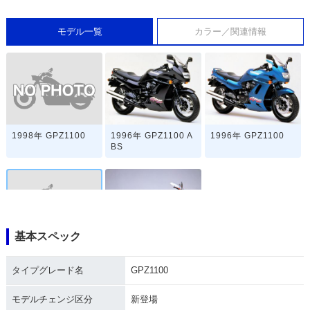
モデル一覧
カラー／関連情報
1998年 GPZ1100
1996年 GPZ1100 A
1996年 GPZ1100
BS
基本スペック
1995年 GPZ1100・
1983年 GPZ1100・
新登場
新登場
タイプグレード名
GPZ1100
モデルチェンジ区分
新登場