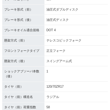
ブレーキ形式（前）
油圧式ダブルディスク
ブレーキ形式（後）
油圧式ディスク
ブレーキオイル適合規格
DOT 4
懸架方式（前）
テレスコピックフォーク
フロントフォークタイプ
正立フォーク
懸架方式（後）
スイングアーム式
ショックアブソーバ本数
1
（後）
タイヤ（前）
120/70ZR17
タイヤ（前）構造名
ラジアル
タイヤ（前）荷重指数
58