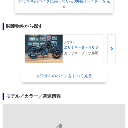
カワサキのバイクに乗っている沖縄のライダーを見
る
関連物件から探す
カワサキ
エリミネーター４００
カワサキ プラザ那覇
カワサキのバイクをすべて見る
モデル／カラー／関連情報