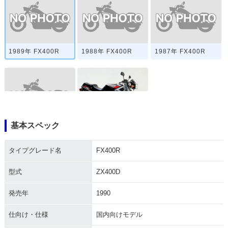
1989年 FX400R
1988年 FX400R
1987年 FX400R
基本スペック
1986年 FX400R
1985年 FX400R・
新登場
タイプグレード名
FX400R
型式
ZX400D
発売年
1990
仕向け・仕様
国内向けモデル