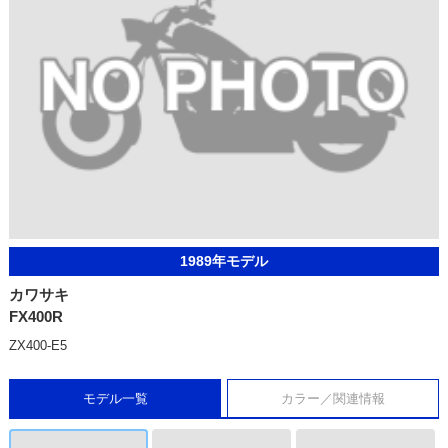
1989年モデル
カワサキ
FX400R
ZX400-E5
モデル一覧
カラー／関連情報