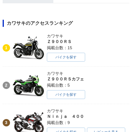
カワサキのアクセスランキング
カワサキ
Ｚ９００ＲＳ
1
掲載台数：15
バイクを探す
カワサキ
Ｚ９００ＲＳカフェ
2
掲載台数：5
バイクを探す
カワサキ
Ｎｉｎｊａ ４００
3
掲載台数：9