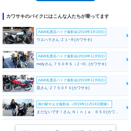
カワサキのバイクにはこんな人たちが乗ってます
A&W名護店バイク撮影会(2019年3月16日)
ウエハラさん:Ｚ１−Ｒ(カワサキ)
A&W名護店バイク撮影会(2019年12月8日)
molyさん:７５０ＲＳ（Ｚ−II）(カワサキ)
A&W名護店バイク撮影会(2019年12月8日)
晃さん:Ｚ７５０ＦＸ(カワサキ)
南の駅やえせ撮影会（2019年11月24日開催）
まだないです！さん:Ｎｉｎｊａ ６５０(カワサキ)