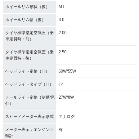
ホイールリム形状（後）
MT
ホイールリム幅（後）
3.0
タイヤ標準指定空気圧（乗
2.00
車定員時・前）
タイヤ標準指定空気圧（乗
2.50
車定員時・後）
ヘッドライト定格（Hi）
60W/55W
ヘッドライトタイプ（Hi）
H4
テールライト定格（制動/尾
27W/8W
灯）
スピードメーター表示形式
アナログ
メーター表示：エンジン回
有
転計