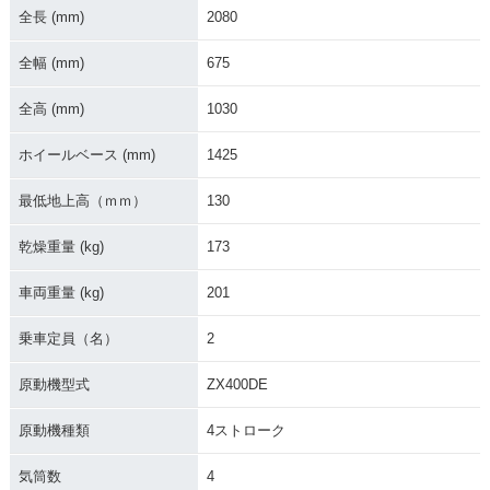
全長 (mm)
2080
全幅 (mm)
675
全高 (mm)
1030
ホイールベース (mm)
1425
最低地上高（ｍｍ）
130
乾燥重量 (kg)
173
車両重量 (kg)
201
乗車定員（名）
2
原動機型式
ZX400DE
原動機種類
4ストローク
気筒数
4