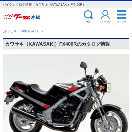
バイクカタログ情報（カワサキ（KAWASAKI）FX400R）
検索
マイページ
メニュー
カワサキ | KAWASAKI
＞
カワサキ（KAWASAKI）FX400Rのカタログ情報