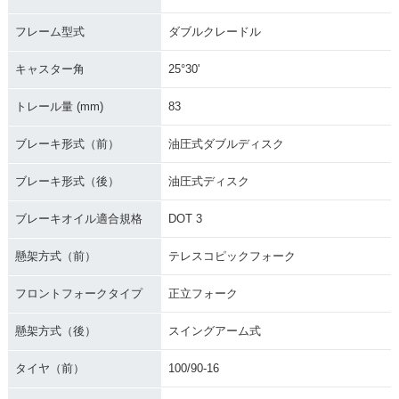
フレーム型式
ダブルクレードル
キャスター角
25°30'
トレール量 (mm)
83
ブレーキ形式（前）
油圧式ダブルディスク
ブレーキ形式（後）
油圧式ディスク
ブレーキオイル適合規格
DOT 3
懸架方式（前）
テレスコピックフォーク
フロントフォークタイプ
正立フォーク
懸架方式（後）
スイングアーム式
タイヤ（前）
100/90-16