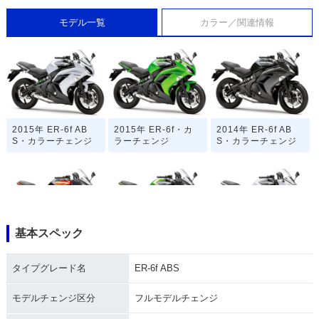
モデル一覧
カラー／関連情報
2015年 ER-6f AB
2015年 ER-6f・カ
2014年 ER-6f AB
S・カラーチェンジ
ラーチェンジ
S・カラーチェンジ
基本スペック
2014年 ER-6f・カ
2013年 ER-6f AB
2013年 ER-6f・カ
ラーチェンジ
S・カラーチェンジ
ラーチェンジ
タイプグレード名
ER-6f ABS
モデルチェンジ区分
フルモデルチェンジ