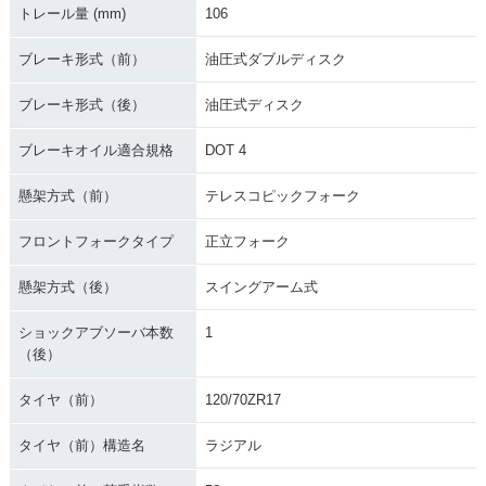
トレール量 (mm)
106
ブレーキ形式（前）
油圧式ダブルディスク
ブレーキ形式（後）
油圧式ディスク
ブレーキオイル適合規格
DOT 4
懸架方式（前）
テレスコピックフォーク
フロントフォークタイプ
正立フォーク
懸架方式（後）
スイングアーム式
ショックアブソーバ本数
1
（後）
タイヤ（前）
120/70ZR17
タイヤ（前）構造名
ラジアル