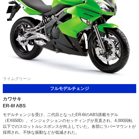
ライムグリーン
フルモデルチェンジ
カワサキ
ER-6f ABS
モデルチェンジを受け、二代目となったER-6fのABS搭載モデル
（EX650D）。インジェクションのセッティングが見直され、4,000回転
以下でのスロットルレスポンスが向上していた。各部にラバーマウントが
採用され、不快な振動などが低減された。