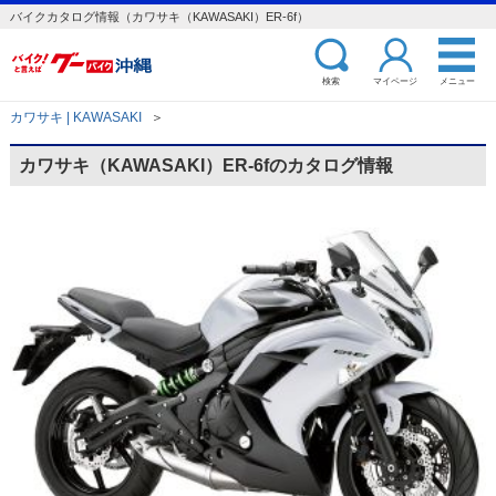
バイクカタログ情報（カワサキ（KAWASAKI）ER-6f）
検索
マイページ
メニュー
カワサキ | KAWASAKI
＞
カワサキ（KAWASAKI）ER-6fのカタログ情報