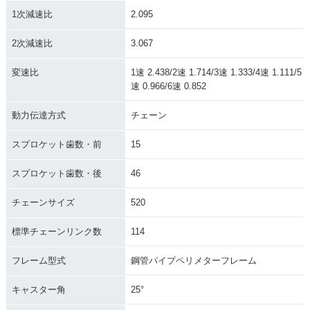
1次減速比
2.095
2次減速比
3.067
変速比
1速 2.438/2速 1.714/3速 1.333/4速 1.111/5
速 0.966/6速 0.852
動力伝達方式
チェーン
スプロケット歯数・前
15
スプロケット歯数・後
46
チェーンサイズ
520
標準チェーンリンク数
114
フレーム型式
鋼管パイプペリメターフレーム
キャスター角
25°