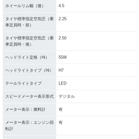
ホイールリム幅（後）
4.5
タイヤ標準指定空気圧（乗
2.25
車定員時・前）
タイヤ標準指定空気圧（乗
2.50
車定員時・後）
ヘッドライト定格（Hi）
55W
ヘッドライトタイプ（Hi）
H7
テールライトタイプ
LED
スピードメーター表示形式
デジタル
メーター表示：燃料計
有
メーター表示：エンジン回
有
転計