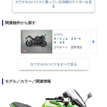
カワサキのバイクに乗っている沖縄のライダーを見
る
関連物件から探す
カワサキ
Ｎｉｎｊａ ＺＸ−４
Ｒ ＳＥ
ゴヤオート 宜野湾店
カワサキのバイクをすべて見る
モデル／カラー／関連情報