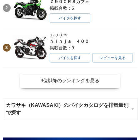
Ｚ９００ＲＳカフェ
2
掲載台数：5
バイクを探す
カワサキ
Ｎｉｎｊａ ４００
3
掲載台数：9
バイクを探す
レビューを見る
4位以降のランキングを見る
カワサキ（KAWASAKI）のバイクカタログを排気量別
で探す