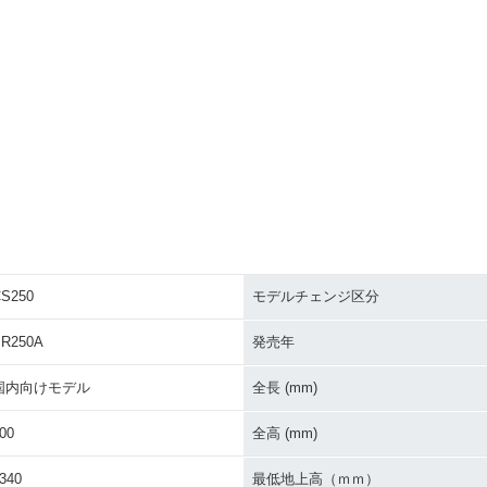
S250
モデルチェンジ区分
R250A
発売年
国内向けモデル
全長 (mm)
00
全高 (mm)
340
最低地上高（ｍｍ）