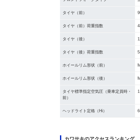
タイヤ（前）
9
タイヤ（前）荷重指数
4
タイヤ（後）
1
タイヤ（後）荷重指数
5
ホイールリム形状（前）
ホイールリム形状（後）
タイヤ標準指定空気圧（乗車定員時・
1
前）
ヘッドライト定格（Hi）
6
カワサキのアクセスランキング