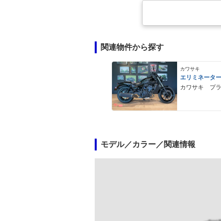
関連物件から探す
カワサキ
エリミネータ
カワサキ プ
モデル／カラー／関連情報