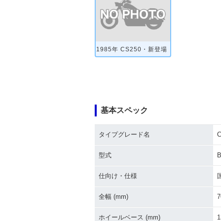
1985年 CS250・新登場
基本スペック
タイプグレード名
C
型式
B
仕向け・仕様
全幅 (mm)
7
ホイールベース (mm)
1