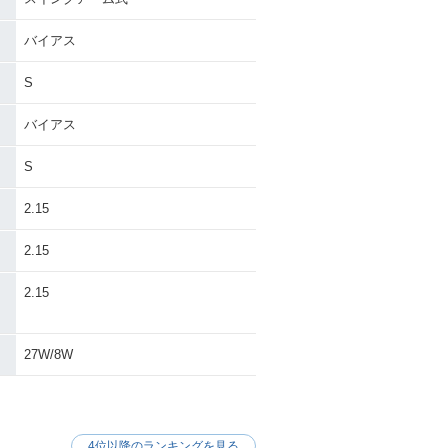
バイアス
S
バイアス
S
2.15
2.15
・
2.15
27W/8W
4位以降のランキングを見る