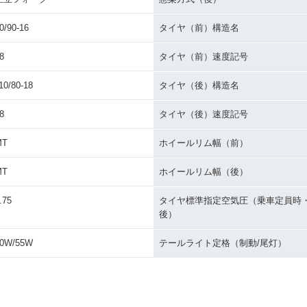
0/90-16
タイヤ（前）構造名
8
タイヤ（前）速度記号
10/80-18
タイヤ（後）構造名
8
タイヤ（後）速度記号
MT
ホイールリム幅（前）
MT
ホイールリム幅（後）
.75
タイヤ標準指定空気圧（乗車定員時
後）
0W/55W
テールライト定格（制動/尾灯）