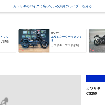
カワサキのバイクに乗っている沖縄のライダーを見る
カワサキ
ー４００
エリミネーター４００Ｓ
Ｅ
ラザ那覇
カワサキ プラザ那覇
カワサキ
CS250