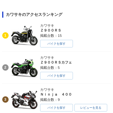
カワサキのアクセスランキング
カワサキ
Ｚ９００ＲＳ
1
掲載台数：15
バイクを探す
カワサキ
Ｚ９００ＲＳカフェ
2
掲載台数：5
バイクを探す
カワサキ
Ｎｉｎｊａ ４００
3
掲載台数：9
バイクを探す
レビューを見る