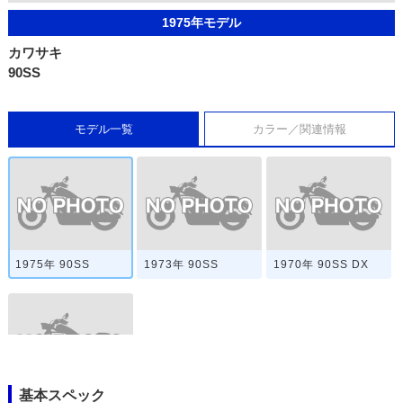
1975年モデル
カワサキ
90SS
モデル一覧
カラー／関連情報
1975年 90SS
1973年 90SS
1970年 90SS DX
基本スペック
1968年 90SS