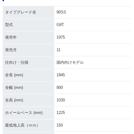
タイプグレード名
90SS
型式
G8T
発売年
1975
発売月
11
仕向け・仕様
国内向けモデル
全長 (mm)
1945
全幅 (mm)
800
全高 (mm)
1030
ホイールベース (mm)
1225
最低地上高（ｍｍ）
150