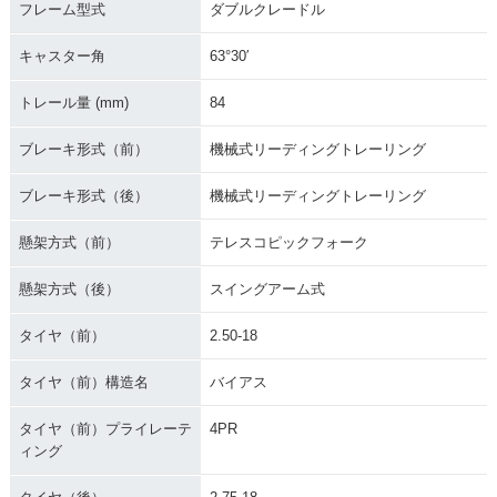
フレーム型式
ダブルクレードル
キャスター角
63°30′
トレール量 (mm)
84
ブレーキ形式（前）
機械式リーディングトレーリング
ブレーキ形式（後）
機械式リーディングトレーリング
懸架方式（前）
テレスコピックフォーク
懸架方式（後）
スイングアーム式
タイヤ（前）
2.50-18
タイヤ（前）構造名
バイアス
タイヤ（前）プライレーテ
4PR
ィング