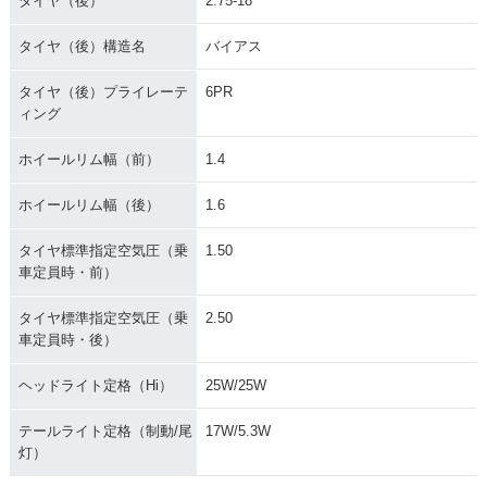
タイヤ（後）
2.75-18
タイヤ（後）構造名
バイアス
タイヤ（後）プライレーテ
6PR
ィング
ホイールリム幅（前）
1.4
ホイールリム幅（後）
1.6
タイヤ標準指定空気圧（乗
1.50
車定員時・前）
タイヤ標準指定空気圧（乗
2.50
車定員時・後）
ヘッドライト定格（Hi）
25W/25W
テールライト定格（制動/尾
17W/5.3W
灯）