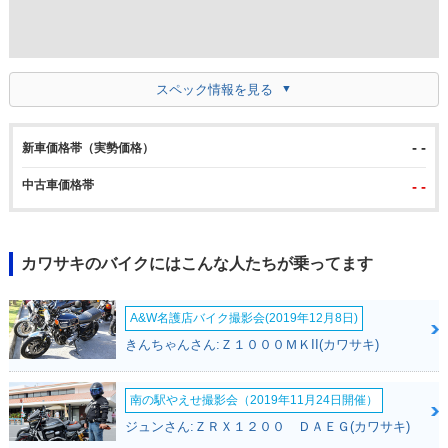
スペック情報を見る
- -
新車価格帯（実勢価格）
中古車価格帯
- -
カワサキのバイクにはこんな人たちが乗ってます
A&W名護店バイク撮影会(2019年12月8日)
きんちゃんさん:Ｚ１０００ＭＫII(カワサキ)
南の駅やえせ撮影会（2019年11月24日開催）
ジュンさん:ＺＲＸ１２００ ＤＡＥＧ(カワサキ)