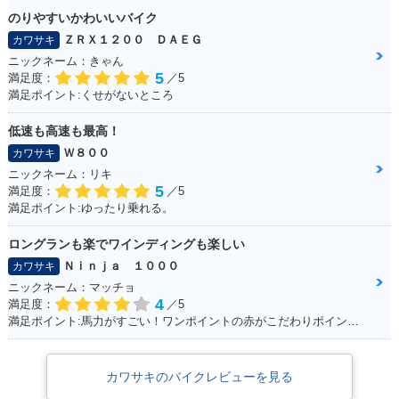
のりやすいかわいいバイク
ＺＲＸ１２００ ＤＡＥＧ
カワサキ
ニックネーム：きゃん
5
満足度：
／5
満足ポイント:くせがないところ
低速も高速も最高！
Ｗ８００
カワサキ
ニックネーム：リキ
5
満足度：
／5
満足ポイント:ゆったり乗れる。
ロングランも楽でワインディングも楽しい
Ｎｉｎｊａ １０００
カワサキ
ニックネーム：マッチョ
4
満足度：
／5
満足ポイント:馬力がすごい！ワンポイントの赤がこだわりポイントです。
カワサキのバイクレビューを見る