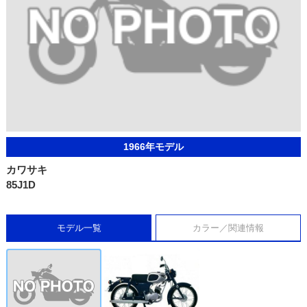
1966年モデル
カワサキ
85J1D
モデル一覧
カラー／関連情報