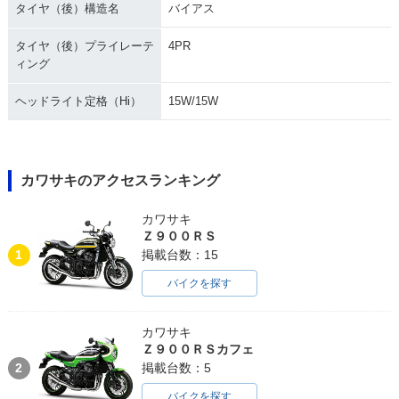
タイヤ（後）構造名
バイアス
タイヤ（後）プライレーテ
4PR
ィング
ヘッドライト定格（Hi）
15W/15W
カワサキのアクセスランキング
カワサキ
Ｚ９００ＲＳ
1
掲載台数：15
バイクを探す
カワサキ
Ｚ９００ＲＳカフェ
2
掲載台数：5
バイクを探す