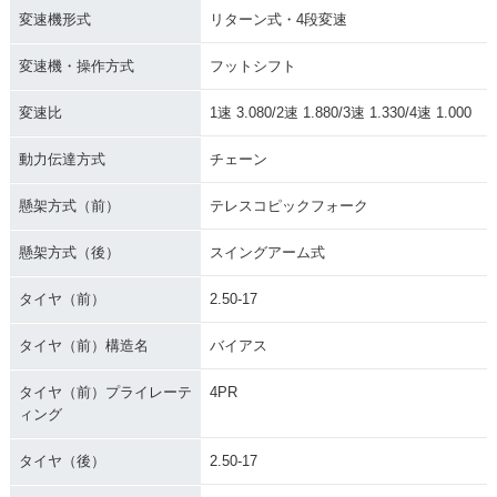
変速機形式
リターン式・4段変速
変速機・操作方式
フットシフト
変速比
1速 3.080/2速 1.880/3速 1.330/4速 1.000
動力伝達方式
チェーン
懸架方式（前）
テレスコピックフォーク
懸架方式（後）
スイングアーム式
タイヤ（前）
2.50-17
タイヤ（前）構造名
バイアス
タイヤ（前）プライレーテ
4PR
ィング
タイヤ（後）
2.50-17