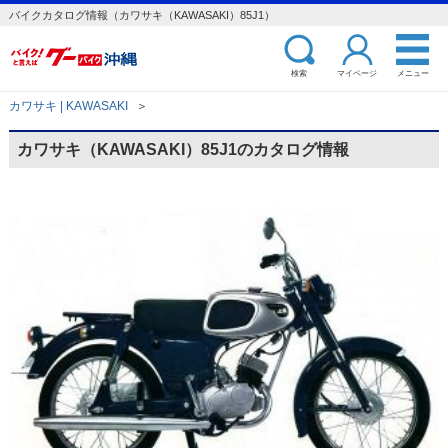
バイクカタログ情報（カワサキ（KAWASAKI）85J1）
検索
マイページ
メニュー
カワサキ | KAWASAKI
＞
カワサキ（KAWASAKI）85J1のカタログ情報