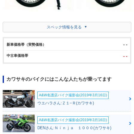
スペック情報を見る
- -
新車価格帯（実勢価格）
中古車価格帯
- -
カワサキのバイクにはこんな人たちが乗ってます
A&W名護店バイク撮影会(2019年3月16日)
ウエハラさん:Ｚ１−Ｒ(カワサキ)
A&W名護店バイク撮影会(2019年3月16日)
DENさん:Ｎｉｎｊａ １０００(カワサキ)