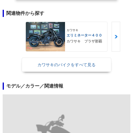
関連物件から探す
カワサキ
エリミネーター４００
カワサキ プラザ那覇
カワサキのバイクをすべて見る
モデル／カラー／関連情報