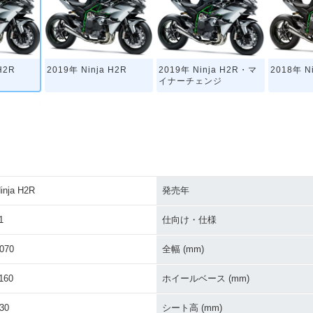
H2R
2019年 Ninja H2R
2019年 Ninja H2R・マ
2018年 N
イナーチェンジ
inja H2R
発売年
 H2R・新
1
仕向け・仕様
070
全幅 (mm)
160
ホイールベース (mm)
30
シート高 (mm)