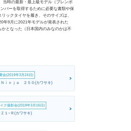
を、当時の最新・最上級モデル（ブレンボ
、ナンバーを取得するために必要な書類や保
スリックタイヤを履き、そのサイズは、
2020年9月に2021年モデルが発表された
らかとなった（日本国内のみなのかは不
会(2019年3月24日)
:Ｎｉｎｊａ ２５０(カワサキ)
イク撮影会(2019年3月16日)
Ｚ１−Ｒ(カワサキ)