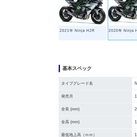
2021年 Ninja H2R
2020年 Ninja 
基本スペック
タイプグレード名
N
2016年 Ninja H2R
2015年 Ninja
登場
発売月
1
全長 (mm)
2
全高 (mm)
1
最低地上高（ｍｍ）
1