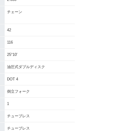
チェーン
42
116
25°10′
油圧式ダブルディスク
DOT 4
倒立フォーク
1
チューブレス
チューブレス