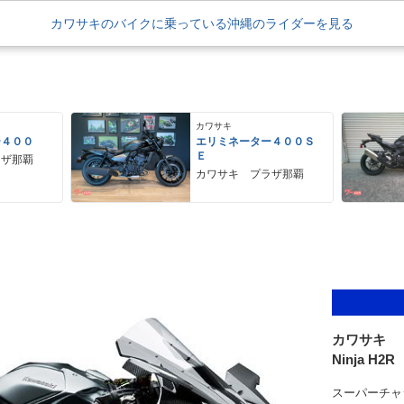
カワサキのバイクに乗っている沖縄のライダーを見る
カワサキ
ー４００
エリミネーター４００Ｓ
Ｅ
ラザ那覇
カワサキ プラザ那覇
カワサキ
Ninja H2R
スーパーチャ