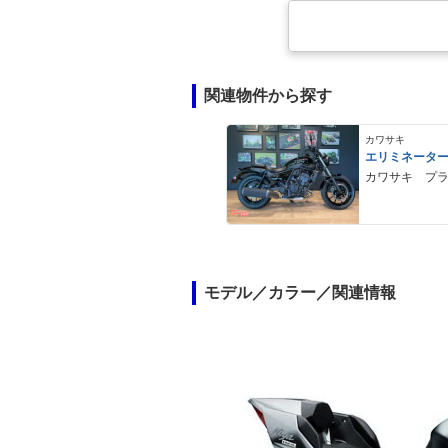
関連物件から探す
カワサキ
エリミネータ
カワサキ プ
モデル／カラー／関連情報