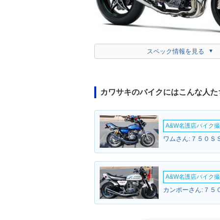
スペック情報を見る
カワサキのバイクにはこんな人た
A&W名護店バイク撮影
ワムさん:７５０ＳＳ
A&W名護店バイク撮影
カンポーさん:７５０