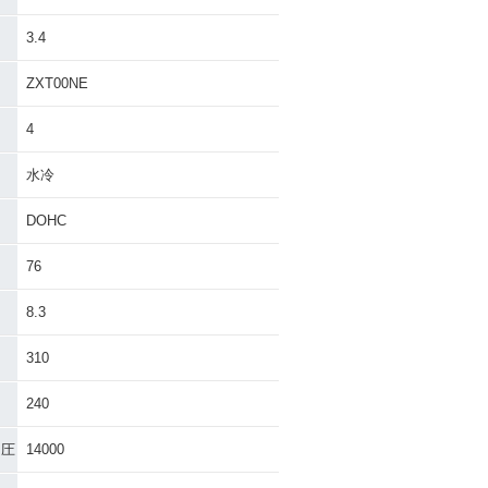
3.4
ZXT00NE
4
水冷
DOHC
76
8.3
310
240
加圧
14000