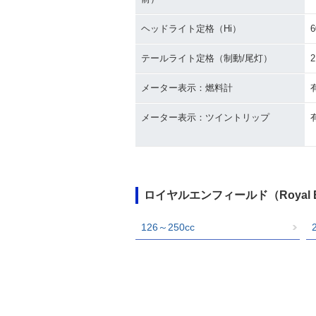
ヘッドライト定格（Hi）
6
テールライト定格（制動/尾灯）
メーター表示：燃料計
メーター表示：ツイントリップ
ロイヤルエンフィールド（Royal 
126～250cc