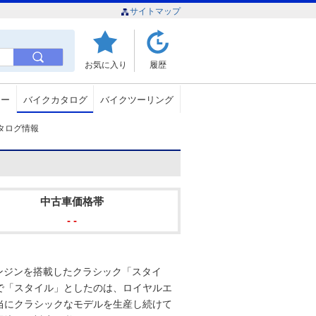
サイトマップ
お気に入り
履歴
ュー
バイクカタログ
バイクツーリング
）のカタログ情報
中古車価格帯
- -
エンジンを搭載したクラシック「スタイ
で「スタイル」としたのは、ロイヤルエ
当にクラシックなモデルを生産し続けて