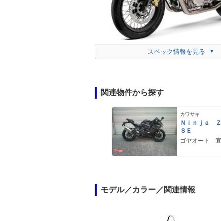
スペック情報を見る
関連物件から探す
カワサキ
Ｎｉｎｊａ 
ＳＥ
ゴヤオート 
モデル／カラー／関連情報