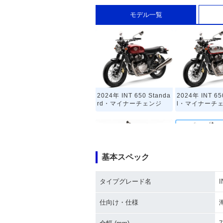
モデル一覧
2024年 INT 650 Standa
2024年 INT 65
rd・マイナーチェンジ
l・マイナーチ
基本スペック
タイプグレード名
I
2021年 INT 650 Custo
2019年 INT 
m・マイナーチェンジ
場
仕向け・仕様