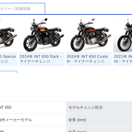
カラー／関連情報
0 Specia
2024年 INT 650 Dark・
2024年 INT 650 Custo
2021年 IN
ェンジ
マイナーチェンジ
m・マイナーチェンジ
rd・マイ
NT 650
モデルチェンジ区分
650・新登
海外メーカーモデル
全長 (mm)