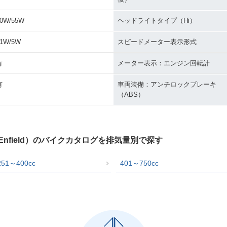
0W/55W
ヘッドライトタイプ（Hi）
21W/5W
スピードメーター表示形式
有
メーター表示：エンジン回転計
有
車両装備：アンチロックブレーキ
（ABS）
Enfield）のバイクカタログを排気量別で探す
251～400cc
401～750cc