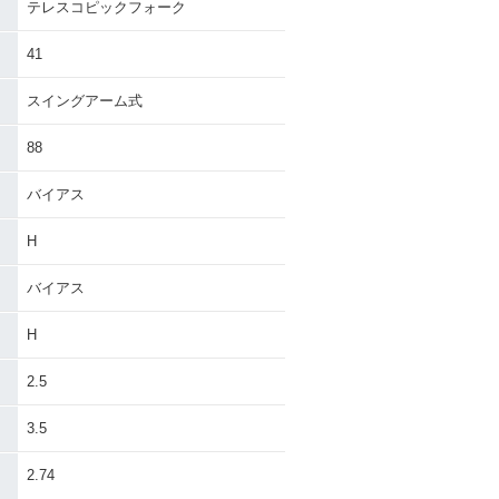
テレスコピックフォーク
41
スイングアーム式
88
バイアス
H
バイアス
H
2.5
3.5
・
2.74