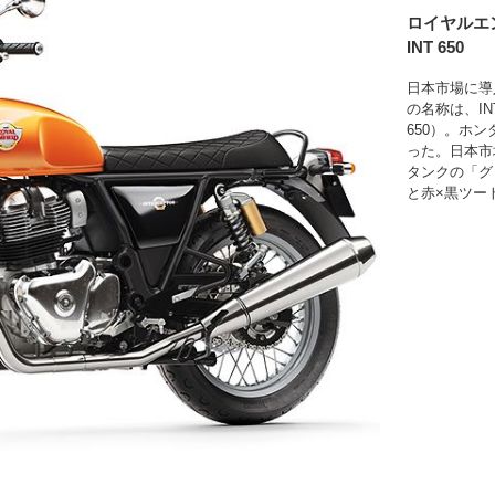
ロイヤルエ
INT 650
日本市場に導
の名称は、IN
650）。ホ
った。日本市
タンクの「グ
と赤×黒ツー