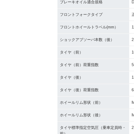
ブレーキオイル適合規格
D
フロントフォークタイプ
フロントホイールトラベル(mm）
1
ショックアブソーバ本数（後）
2
タイヤ（前）
1
タイヤ（前）荷重指数
5
タイヤ（後）
1
タイヤ（後）荷重指数
6
ホイールリム形状（前）
ホイールリム形状（後）
タイヤ標準指定空気圧（乗車定員時・
2
前）