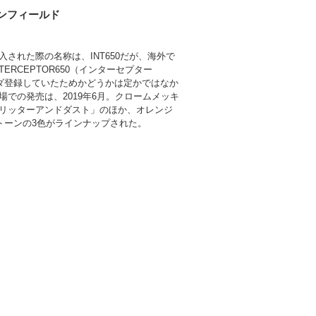
ンフィールド
入された際の名称は、INT650だが、海外で
TERCEPTOR650（インターセプター
ンダ登録していたためかどうかは定かではなか
場での発売は、2019年6月。クロームメッキ
リッターアンドダスト」のほか、オレンジ
トーンの3色がラインナップされた。