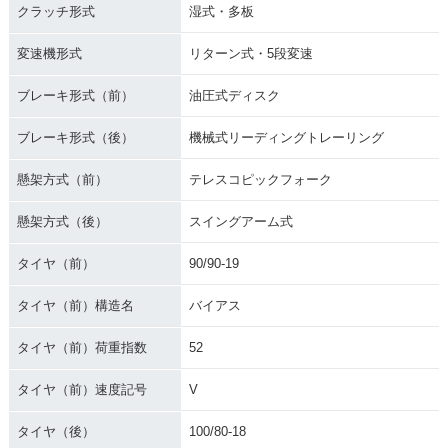
クラッチ形式
湿式・多板
変速機形式
リターン式・5段変速
ブレーキ形式（前）
油圧式ディスク
ブレーキ形式（後）
機械式リーディングトレーリング
懸架方式（前）
テレスコピックフォーク
懸架方式（後）
スイングアーム式
タイヤ（前）
90/90-19
タイヤ（前）構造名
バイアス
タイヤ（前）荷重指数
52
タイヤ（前）速度記号
V
タイヤ（後）
100/80-18