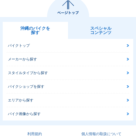
沖縄のバイクを
スペシャル
探す
コンテンツ
バイクトップ
メーカーから探す
スタイルタイプから探す
バイクショップを探す
エリアから探す
バイク画像から探す
利用規約
個人情報の取扱について