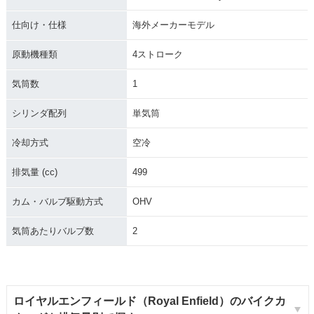
仕向け・仕様
海外メーカーモデル
原動機種類
4ストローク
気筒数
1
シリンダ配列
単気筒
冷却方式
空冷
排気量 (cc)
499
カム・バルブ駆動方式
OHV
気筒あたりバルブ数
2
ロイヤルエンフィールド（Royal Enfield）のバイクカ