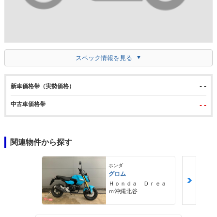
スペック情報を見る
- -
新車価格帯（実勢価格）
中古車価格帯
- -
関連物件から探す
ホンダ
グロム
Ｈｏｎｄａ Ｄｒｅａ
ｍ沖縄北谷