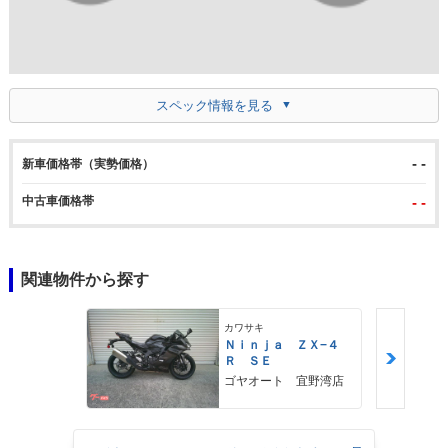
スペック情報を見る
- -
新車価格帯（実勢価格）
中古車価格帯
- -
関連物件から探す
カワサキ
Ｎｉｎｊａ ＺＸ−４
Ｒ ＳＥ
ゴヤオート 宜野湾店