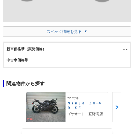
スペック情報を見る
- -
新車価格帯（実勢価格）
中古車価格帯
- -
関連物件から探す
カワサキ
Ｎｉｎｊａ ＺＸ−４
Ｒ ＳＥ
ゴヤオート 宜野湾店