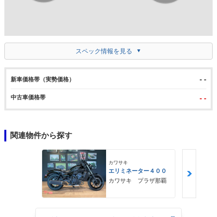
スペック情報を見る
- -
新車価格帯（実勢価格）
中古車価格帯
- -
関連物件から探す
カワサキ
エリミネーター４００
カワサキ プラザ那覇