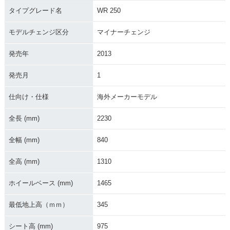
タイプグレード名
WR 250
モデルチェンジ区分
マイナーチェンジ
発売年
2013
発売月
1
仕向け・仕様
海外メーカーモデル
全長 (mm)
2230
全幅 (mm)
840
全高 (mm)
1310
ホイールベース (mm)
1465
最低地上高（ｍｍ）
345
シート高 (mm)
975