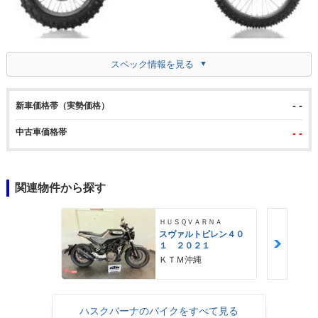
スペック情報を見る
- -
新車価格帯（実勢価格）
中古車価格帯
- -
関連物件から探す
ＨＵＳＱＶＡＲＮＡ
スヴァルトピレン４０
１ ２０２１
ＫＴＭ沖縄
ハスクバーナのバイクをすべて見る