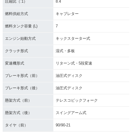
圧縮比（:1）
8.4
燃料供給方式
キャブレター
燃料タンク容量 (L)
7
エンジン始動方式
キックスターター式
クラッチ形式
湿式・多板
変速機形式
リターン式・5段変速
ブレーキ形式（前）
油圧式ディスク
ブレーキ形式（後）
油圧式ディスク
懸架方式（前）
テレスコピックフォーク
懸架方式（後）
スイングアーム式
タイヤ（前）
90/90-21